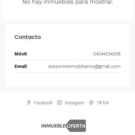
No hay inmuebles para mostrar.
Contacto
Móvil
04244234258
Email
asesoresinmobiliarios@gmail.com
Facebook
Instagram
TikTok