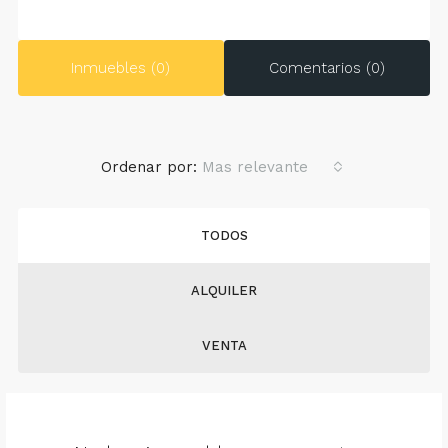
Inmuebles (0)
Comentarios (0)
Ordenar por:
Mas relevante
TODOS
ALQUILER
VENTA