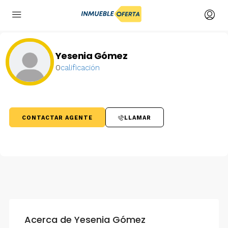
Yesenia Gómez
0
calificación
CONTACTAR AGENTE
LLAMAR
Acerca de Yesenia Gómez