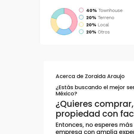
40%
Townhouse
20%
Terreno
20%
Local
20%
Otros
Acerca de Zoraida Araujo
¿Estás buscando el mejor ser
México?
¿Quieres comprar, 
propiedad con faci
Entonces, no esperes más
empresa con amplia experi