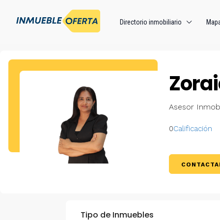
Directorio inmobiliario
Map
Zorai
Asesor Inmobi
0
Calificación
CONTACTA
Tipo de Inmuebles