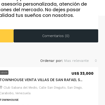
s asesoría personalizada, atención de
iones del mercado. No dejes pasar
alidad tus sueños con nosotros.
Comentarios (0)
Ordenar por:
Mas relevante
US$ 33,000
VENTA
TOWNHOUSE VENTA VILLAS DE SAN RAFAEL SAN DIEGO
Club Sabana del Medio, Calle San Dieguito, San Diego,
Carabobo, Venezuela
TOWNHOUSE