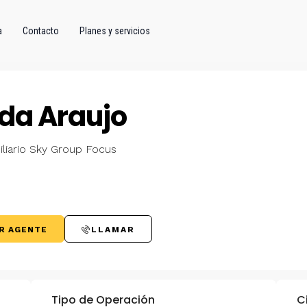
a
Contacto
Planes y servicios
da Araujo
liario Sky Group Focus
R AGENTE
LLAMAR
Tipo de Operación
C