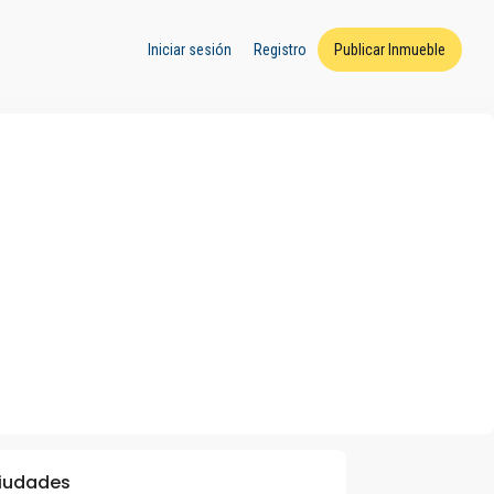
Iniciar sesión
Registro
Publicar Inmueble
iudades