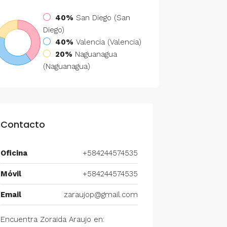
40%
San Diego (San
Diego)
40%
Valencia (Valencia)
20%
Naguanagua
(Naguanagua)
Contacto
Oficina
+584244574535
Móvil
+584244574535
Email
zaraujop@gmail.com
Encuentra Zoraida Araujo en: