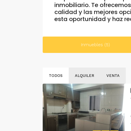
inmobiliario. Te ofrecemo
calidad y las mejores opc
esta oportunidad y haz re
Inmuebles (5)
TODOS
ALQUILER
VENTA