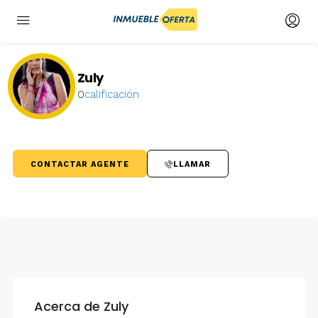
Zuly
0
calificación
CONTACTAR AGENTE
LLAMAR
Acerca de Zuly