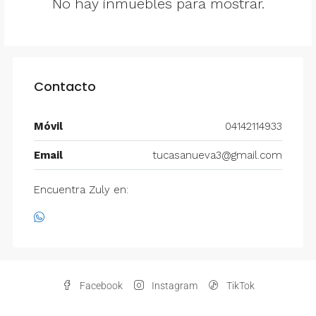
No hay inmuebles para mostrar.
Contacto
Móvil
04142114933
Email
tucasanueva3@gmail.com
Encuentra Zuly en:
Facebook
Instagram
TikTok