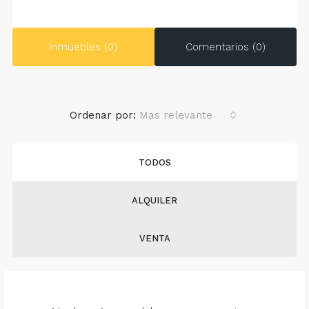
Inmuebles (0)
Comentarios (0)
Ordenar por:
Mas relevante
TODOS
ALQUILER
VENTA