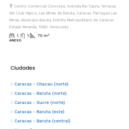
Centro Comercial Concresa, Avenida Río Caura, Terrazas
del Club Hípico, Las Minas de Baruta, Caracas, Parroquia Las
Minas, Municipio Baruta, Distrito Metropolitano de Caracas,
Estado Miranda, 1080, Venezuela
1
1
70
m²
ANEXO
Ciudades
Caracas - Chacao (norte)
Caracas - Baruta (norte)
Caracas - Sucre (norte)
Caracas - Baruta (este)
Caracas - Baruta (central)