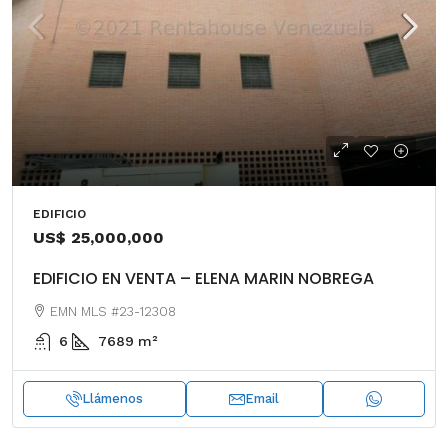
EDIFICIO
US$ 25,000,000
EDIFICIO EN VENTA – ELENA MARIN NOBREGA
EMN MLS #23-12308
6
7689
m²
Llámenos
Email