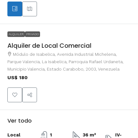
ALQUILER
PRIVADO
Alquiler de Local Comercial
Módulo de Isabelica, Avenida Industrial Michelena,
Parque Valencia, La Isabelica, Parroquia Rafael Urdaneta,
Municipio Valencia, Estado Carabobo, 2003, Venezuela
US$ 180
Ver todo
Local
1
36 m²
IV-