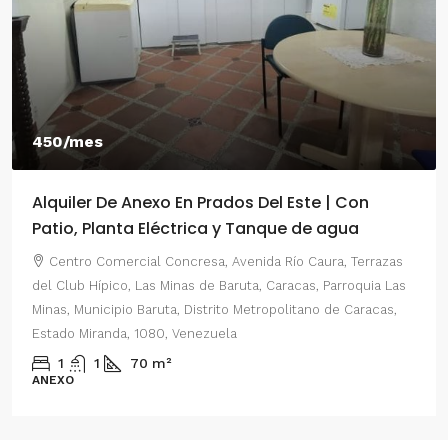
450/mes
Alquiler De Anexo En Prados Del Este | Con
Patio, Planta Eléctrica y Tanque de agua
Centro Comercial Concresa, Avenida Río Caura, Terrazas
del Club Hípico, Las Minas de Baruta, Caracas, Parroquia Las
Minas, Municipio Baruta, Distrito Metropolitano de Caracas,
Estado Miranda, 1080, Venezuela
1
1
70
m²
ANEXO