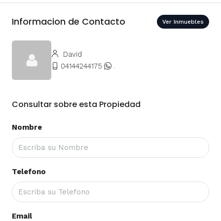
Informacion de Contacto
Ver Inmuebles
David
04144244175
.
Consultar sobre esta Propiedad
Nombre
Telefono
Email