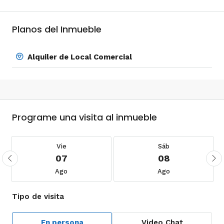
Planos del Inmueble
Alquiler de Local Comercial
Programe una visita al inmueble
Vie
Sáb
07
08
Ago
Ago
Tipo de visita
En persona
Video Chat