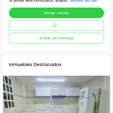
Al enviar este formulario, acepto
Termino de Uso
Enviar correo
.
Enviar un mensaje
Inmuebles Destacados