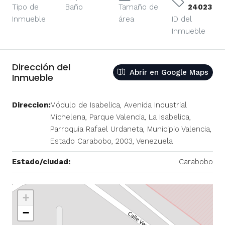
Tipo de
Baño
Tamaño de
24023
Inmueble
área
ID del
Inmueble
Dirección del
Abrir en Google Maps
Inmueble
Direccion:
Módulo de Isabelica, Avenida Industrial
Michelena, Parque Valencia, La Isabelica,
Parroquia Rafael Urdaneta, Municipio Valencia,
Estado Carabobo, 2003, Venezuela
Estado/ciudad:
Carabobo
+
−