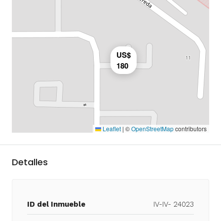
US$
180
Leaflet
|
©
OpenStreetMap
contributors
Detalles
ID del Inmueble
IV-IV- 24023