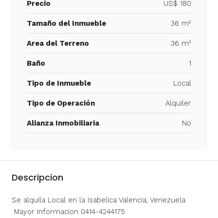
Precio
US$ 180
Tamaño del Inmueble
36 m²
Area del Terreno
36 m²
Baño
1
Tipo de Inmueble
Local
Tipo de Operación
Alquiler
Alianza Inmobiliaria
No
Descripcion
Se alquila Local en la Isabelica Valencia, Venezuela
Mayor Informacion 0414-4244175