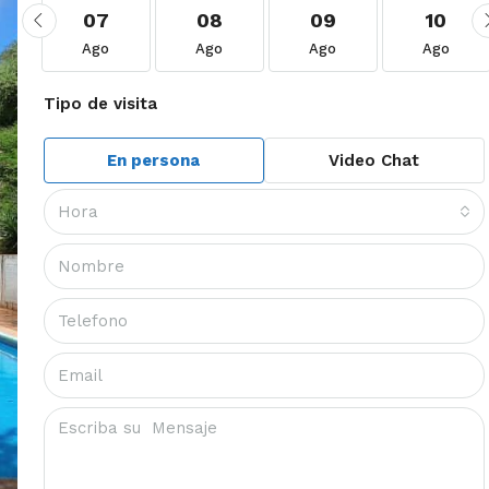
07
08
09
10
Ago
Ago
Ago
Ago
Tipo de visita
En persona
Video Chat
Hora