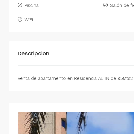
Piscina
Salón de fi
WiFi
Descripcion
Venta de apartamento en Residencia ALTIN de 95Mts2
Mar
Mié
Jue
Vie