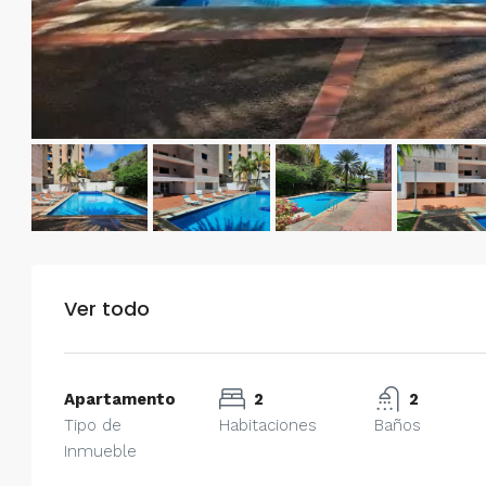
Ver todo
Apartamento
2
2
Tipo de
Habitaciones
Baños
Inmueble