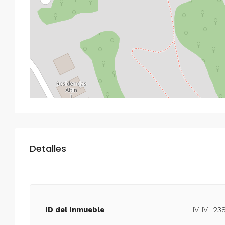
Detalles
ID del Inmueble
IV-IV- 23