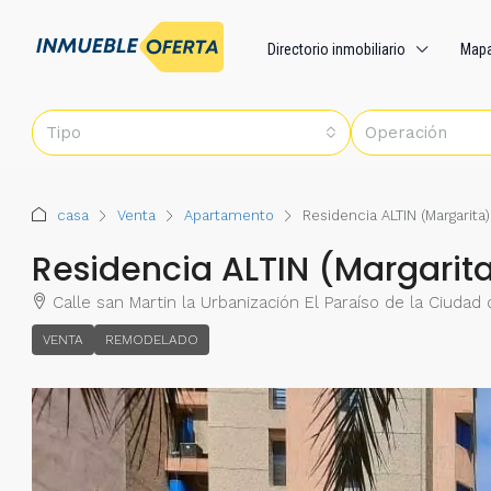
Directorio inmobiliario
Map
Tipo
Operación
casa
Venta
Apartamento
Residencia ALTIN (Margarita)
Residencia ALTIN (Margarit
Calle san Martin la Urbanización El Paraíso de la Ciuda
VENTA
REMODELADO