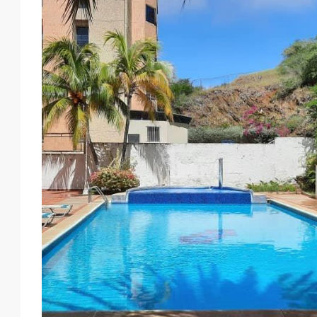
18
19
20
21
Ago
Ago
Ago
Ago