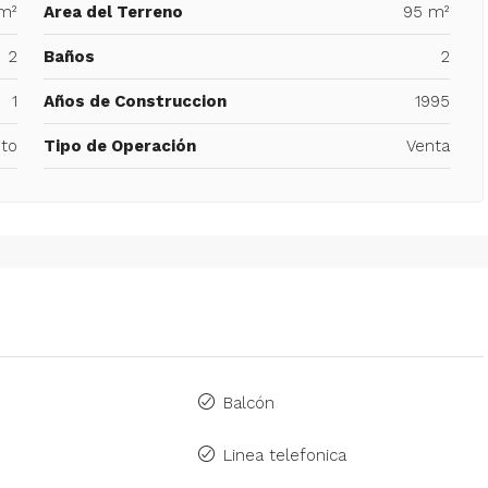
m²
Area del Terreno
95 m²
2
Baños
2
1
Años de Construccion
1995
to
Tipo de Operación
Venta
Balcón
Linea telefonica