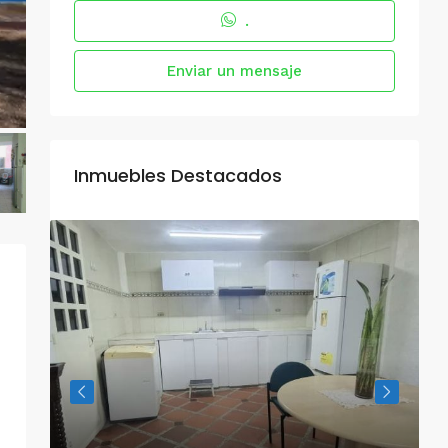
.
Enviar un mensaje
Inmuebles Destacados