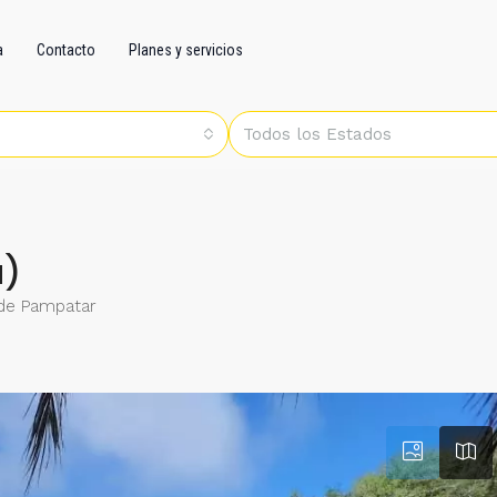
a
Contacto
Planes y servicios
Todos los Estados
a)
d de Pampatar