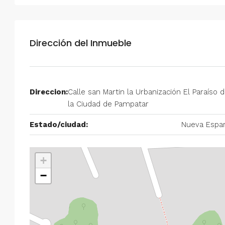
$750/mes
Alquiler en Prados del Este 
Dirección del Inmueble
Habitaciones, 2 Baños, Pa
y Equipado
Centro Comercial Concresa, Ave
Direccion:
Calle san Martin la Urbanización El Paraíso 
Prados del Este, Prados del Este, S
la Ciudad de Pampatar
Este, Caracas, Parroquia Nuestra S
Municipio Baruta, Distrito Metropol
Estado/ciudad:
Nueva Espar
Estado Miranda, 1080, Venezuela
2
2
100
m²
ANEXO
+
−