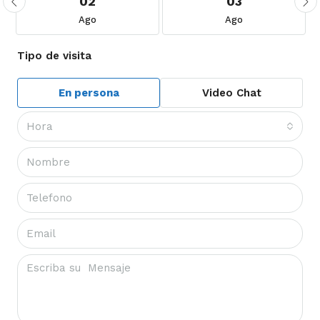
02
03
Ago
Ago
Tipo de visita
En persona
Video Chat
Hora