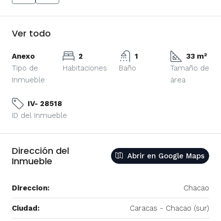
Ver todo
Anexo
2
1
33 m²
Tipo de
Habitaciones
Baño
Tamaño de
Inmueble
área
IV- 28518
ID del Inmueble
Dirección del
Abrir en Google Maps
Inmueble
Direccion:
Chacao
Ciudad:
Caracas - Chacao (sur)