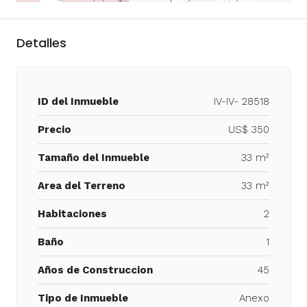
Detalles
ID del Inmueble
IV-IV- 28518
Precio
US$ 350
Tamaño del Inmueble
33 m²
Area del Terreno
33 m²
Habitaciones
2
Baño
1
Años de Construccion
45
Tipo de Inmueble
Anexo