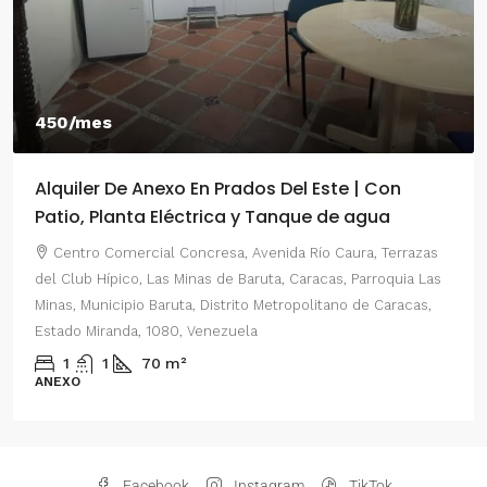
450/mes
Alquiler De Anexo En Prados Del Este | Con
Patio, Planta Eléctrica y Tanque de agua
Centro Comercial Concresa, Avenida Río Caura, Terrazas
del Club Hípico, Las Minas de Baruta, Caracas, Parroquia Las
Minas, Municipio Baruta, Distrito Metropolitano de Caracas,
Estado Miranda, 1080, Venezuela
1
1
70
m²
ANEXO
Facebook
Instagram
TikTok