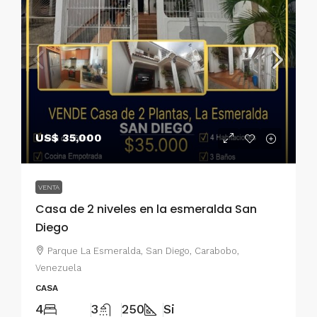
US$ 35,000
VENTA
Casa de 2 niveles en la esmeralda San
Diego
Parque La Esmeralda, San Diego, Carabobo,
Venezuela
CASA
4
3
250
Si