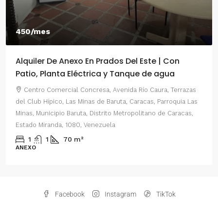
450/mes
Alquiler De Anexo En Prados Del Este | Con
Patio, Planta Eléctrica y Tanque de agua
Centro Comercial Concresa, Avenida Río Caura, Terrazas
del Club Hípico, Las Minas de Baruta, Caracas, Parroquia Las
Minas, Municipio Baruta, Distrito Metropolitano de Caracas,
Estado Miranda, 1080, Venezuela
1
1
70
m²
ANEXO
Facebook
Instagram
TikTok