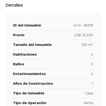
Detalles
ID del Inmueble
IV-IV- 28478
Precio
US$ 32,500
Tamaño del Inmueble
155 m²
Habitaciones
3
Baños
3
Estacionamientos
2
Años de Construccion
1
Tipo de Inmueble
Casa
Tipo de Operación
Venta