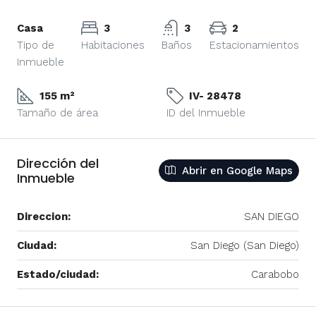
Casa
3
3
2
Tipo de
Habitaciones
Baños
Estacionamientos
Inmueble
155 m²
IV- 28478
Tamaño de área
ID del Inmueble
Dirección del
Abrir en Google Maps
Inmueble
Direccion:
SAN DIEGO
Ciudad:
San Diego (San Diego)
Estado/ciudad:
Carabobo