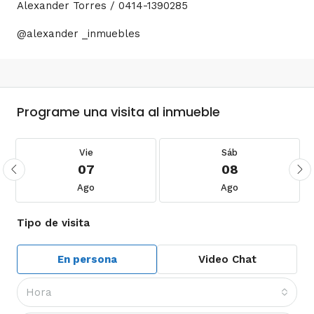
Alexander Torres / 0414-1390285
@alexander _inmuebles
Programe una visita al inmueble
Vie
Sáb
07
08
Ago
Ago
Tipo de visita
En persona
Video Chat
Hora