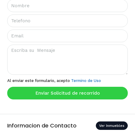
Al enviar este formulario, acepto
Termino de Uso
Enviar Solicitud de recorrido
Informacion de Contacto
Ver Inmuebles