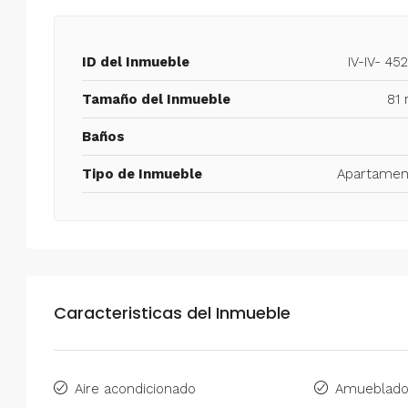
ID del Inmueble
IV-IV- 45
Tamaño del Inmueble
81 
Baños
Tipo de Inmueble
Apartamen
Caracteristicas del Inmueble
Aire acondicionado
Amueblad