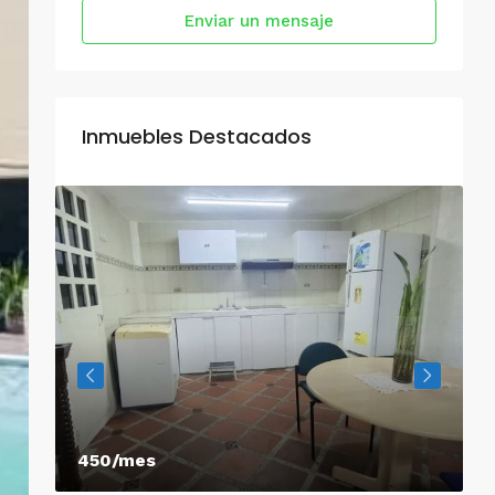
Enviar un mensaje
Inmuebles Destacados
450/mes