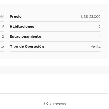
244
Precio
US$ 23,000
m²
Habitaciones
2
2
Estacionamiento
1
to
Tipo de Operación
Venta
o
Gimnasio