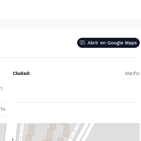
Abrir en Google Maps
Ciudad:
Mariño
1,
ta