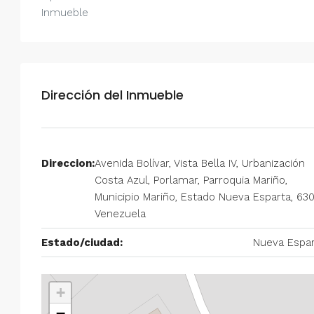
Inmueble
Dirección del Inmueble
Direccion:
Avenida Bolívar, Vista Bella IV, Urbanización
Costa Azul, Porlamar, Parroquia Mariño,
Municipio Mariño, Estado Nueva Esparta, 630
Venezuela
Estado/ciudad:
Nueva Espar
+
−