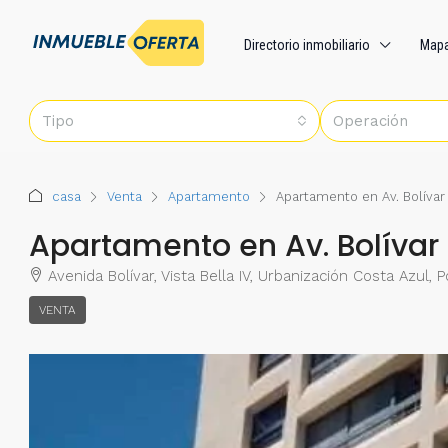
Directorio inmobiliario
Map
Tipo
Operación
casa
Venta
Apartamento
Apartamento en Av. Bolívar
Apartamento en Av. Bolívar
Avenida Bolívar, Vista Bella IV, Urbanización Costa Azul,
VENTA