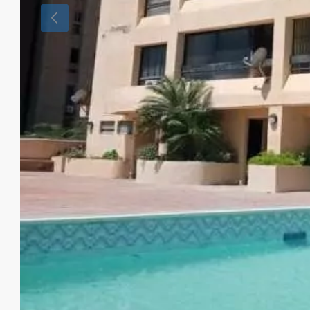
$750/mes