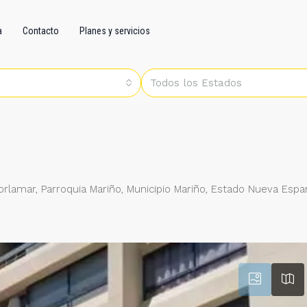
a
Contacto
Planes y servicios
Todos los Estados
 Porlamar, Parroquia Mariño, Municipio Mariño, Estado Nueva Espa