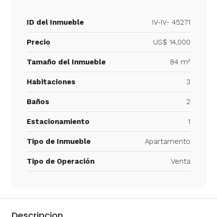
ID del Inmueble
IV-IV- 45271
Precio
US$ 14,000
Tamaño del Inmueble
84 m²
Habitaciones
3
Baños
2
Estacionamiento
1
Tipo de Inmueble
Apartamento
Tipo de Operación
Venta
Descripcion