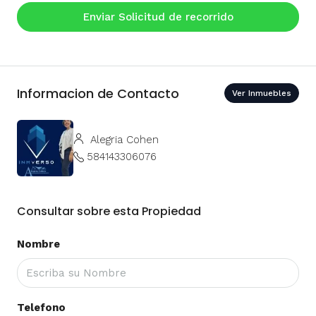
Enviar Solicitud de recorrido
Informacion de Contacto
Ver Inmuebles
Alegria Cohen
584143306076
Consultar sobre esta Propiedad
Nombre
Telefono