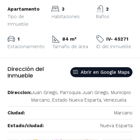
Apartamento
3
2
Tipo de
Habitaciones
Baños
Inmueble
1
84 m²
IV- 45271
Estacionamiento
Tamaño de área
ID del Inmueble
Dirección del
Abrir en Google Maps
Inmueble
Direccion:
Juan Griego, Parroquia Juan Griego, Municipio
Marcano, Estado Nueva Esparta, Venezuela
Ciudad:
Marcano
Estado/ciudad:
Nueva Esparta