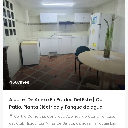
450/mes
Alquiler De Anexo En Prados Del Este | Con
Patio, Planta Eléctrica y Tanque de agua
Centro Comercial Concresa, Avenida Río Caura, Terrazas
del Club Hípico, Las Minas de Baruta, Caracas, Parroquia Las