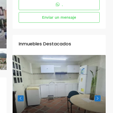
.
Enviar un mensaje
Inmuebles Destacados