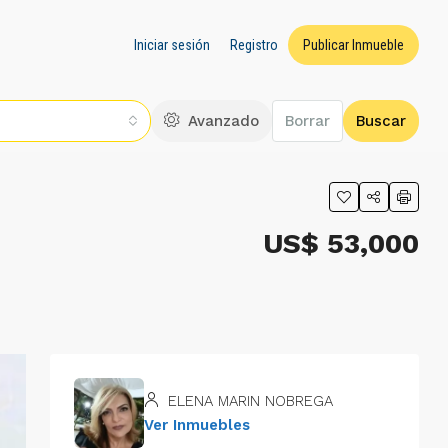
Iniciar sesión
Registro
Publicar Inmueble
Avanzado
Borrar
Buscar
US$ 53,000
ELENA MARIN NOBREGA
Ver Inmuebles