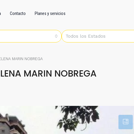
a
Contacto
Planes y servicios
Todos los Estados
 ELENA MARIN NOBREGA
ELENA MARIN NOBREGA