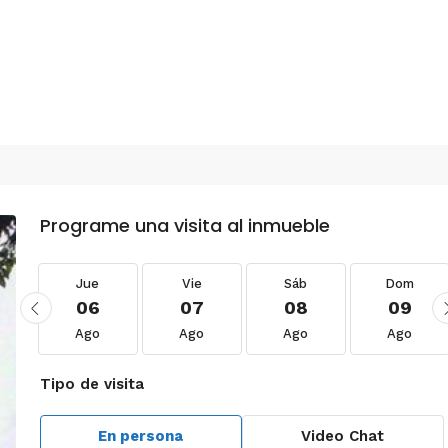
Programe una visita al inmueble
Jue
Vie
Sáb
Dom
06
07
08
09
Ago
Ago
Ago
Ago
Tipo de visita
En persona
Video Chat