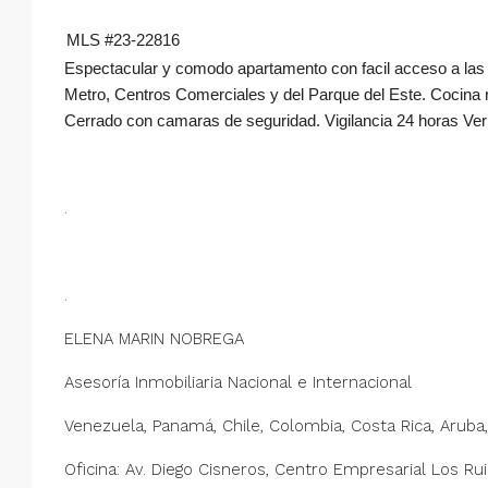
MLS #23-22816
Espectacular y comodo apartamento con facil acceso a las pr
Metro, Centros Comerciales y del Parque del Este. Cocina 
Cerrado con camaras de seguridad. Vigilancia 24 horas Verlo
.
.
ELENA MARIN NOBREGA
Asesoría Inmobiliaria Nacional e Internacional
Venezuela, Panamá, Chile, Colombia, Costa Rica, Aruba
Oficina: Av. Diego Cisneros, Centro Empresarial Los Ru