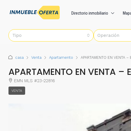
Directorio inmobiliario
Map
Tipo
Operación
casa
Venta
Apartamento
APARTAMENTO EN VENTA –
APARTAMENTO EN VENTA – 
EMN MLS #23-22816
VENTA