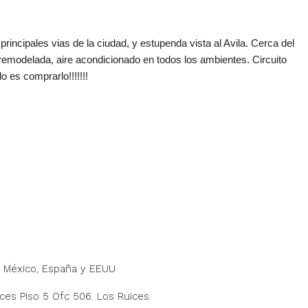
incipales vias de la ciudad, y estupenda vista al Avila. Cerca del
remodelada, aire acondicionado en todos los ambientes. Circuito
 es comprarlo!!!!!!!
, México, España y EEUU
ices Piso 5 Ofc 506. Los Ruices