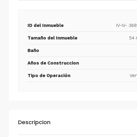
ID del Inmueble
IV-IV- 36
Tamaño del Inmueble
54 
Baño
Años de Construccion
Tipo de Operación
Ven
Descripcion