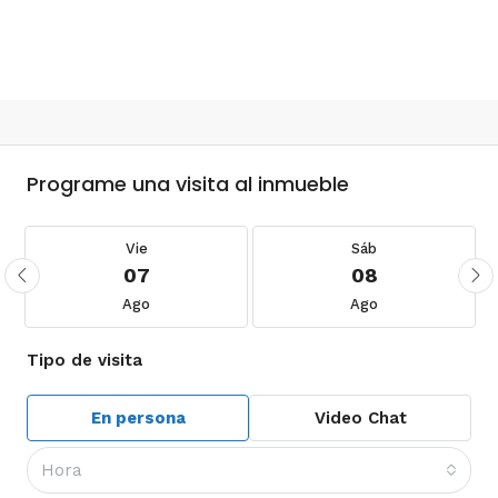
Programe una visita al inmueble
Vie
Sáb
07
08
Ago
Ago
Tipo de visita
En persona
Video Chat
Hora