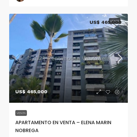
US$ 465,000
VENTA
US$ 465,000
VENTA
APARTAMENTO EN VENTA – ELENA MARIN
NOBREGA