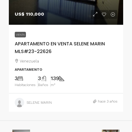
US$ 110,000
VENTA
APARTAMENTO EN VENTA SELENE MARIN
MLS#23-22626
Venezuela
APARTAMENTO
3
3
139
Habitaciones
Baños
m²
hace 3 años
SELENE MARIN