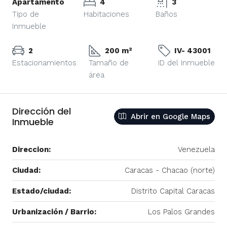
Apartamento
4
3
Tipo de
Habitaciones
Baños
Inmueble
2
200 m²
IV- 43001
Estacionamientos
Tamaño de
ID del Inmueble
área
Dirección del
Abrir en Google Maps
Inmueble
Direccion:
Venezuela
Ciudad:
Caracas - Chacao (norte)
Estado/ciudad:
Distrito Capital Caracas
Urbanización / Barrio:
Los Palos Grandes