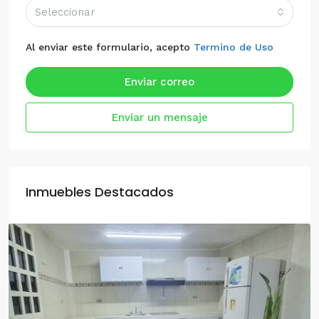
Seleccionar
Al enviar este formulario, acepto
Termino de Uso
Enviar correo
Enviar un mensaje
Inmuebles Destacados