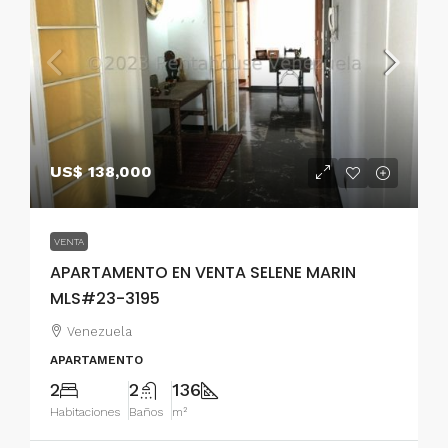
US$ 138,000
VENTA
APARTAMENTO EN VENTA SELENE MARIN
MLS#23-3195
Venezuela
APARTAMENTO
2
2
136
Habitaciones
Baños
m²