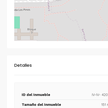
Detalles
ID del Inmueble
IV-IV- 42
Tamaño del Inmueble
151