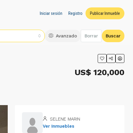
Iniciar sesión
Registro
Publicar Inmueble
Avanzado
Borrar
Buscar
US$ 120,000
SELENE MARIN
Ver Inmuebles