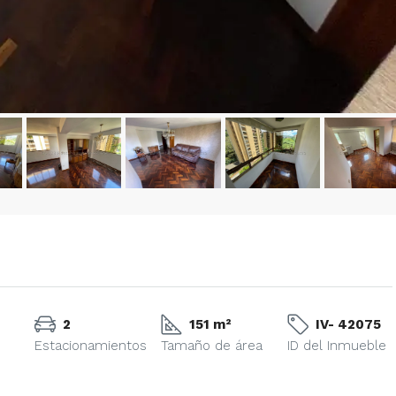
2
151 m²
IV- 42075
Estacionamientos
Tamaño de área
ID del Inmueble