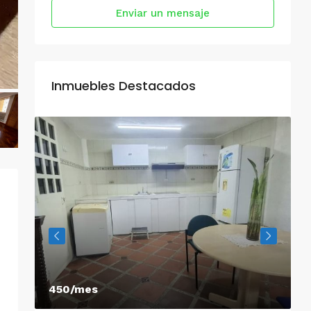
Enviar un mensaje
Inmuebles Destacados
450/mes