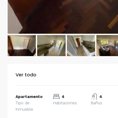
Ver todo
Apartamento
4
4
Tipo de
Habitaciones
Baños
Inmueble
$750/mes