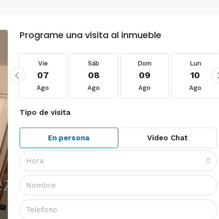
Programe una visita al inmueble
Vie
Sáb
Dom
Lun
07
08
09
10
Ago
Ago
Ago
Ago
Tipo de visita
En persona
Video Chat
Hora