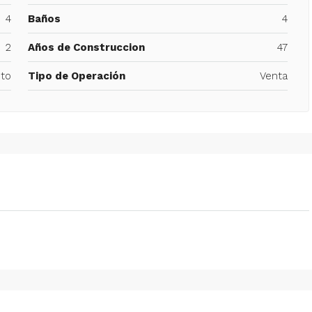
4
Baños
4
2
Años de Construccion
47
to
Tipo de Operación
Venta