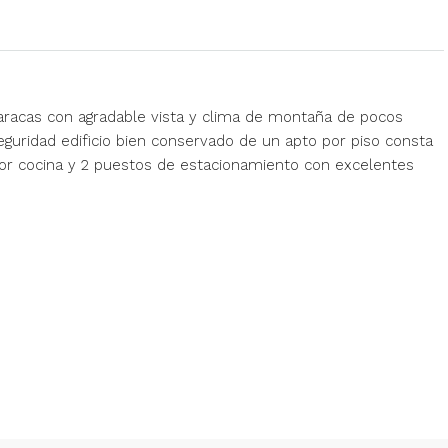
racas con agradable vista y clima de montaña de pocos
eguridad edificio bien conservado de un apto por piso consta
dor cocina y 2 puestos de estacionamiento con excelentes