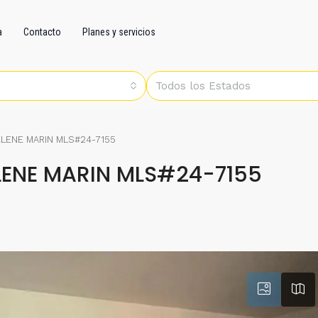
a
Contacto
Planes y servicios
Todos los Estados
LENE MARIN MLS#24-7155
LENE MARIN MLS#24-7155