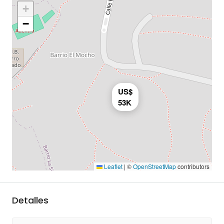
+
−
US$
53K
Leaflet
|
©
OpenStreetMap
contributors
Detalles