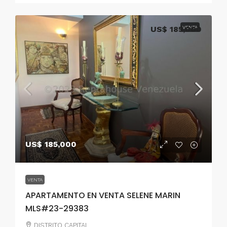
US$ 185,000
VENTA
US$ 185,000
VENTA
APARTAMENTO EN VENTA SELENE MARIN
MLS#23-29383
DISTRITO CAPITAL