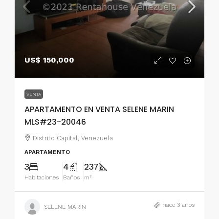
US$ 150,000
VENTA
APARTAMENTO EN VENTA SELENE MARIN
MLS#23-20046
Distrito Capital, Venezuela
APARTAMENTO
3
4
237
Habitaciones
Baños
m²
hace 3 años
SELENE MARIN