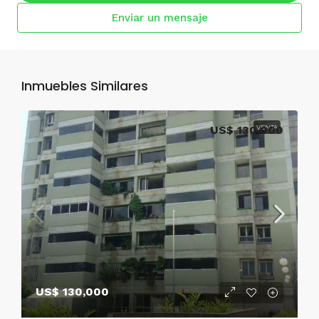
Enviar un mensaje
Inmuebles Similares
US$ 130,000
VENTA
US$ 130,000