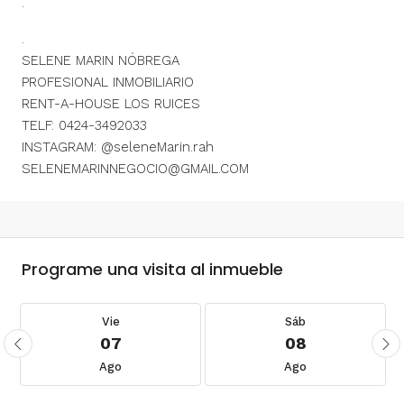
.
.
SELENE MARIN NÓBREGA
PROFESIONAL INMOBILIARIO
RENT-A-HOUSE LOS RUICES
TELF: 0424-3492033
INSTAGRAM: @seleneMarin.rah
SELENEMARINNEGOCIO@GMAIL.COM
Programe una visita al inmueble
Vie
Sáb
07
08
Ago
Ago