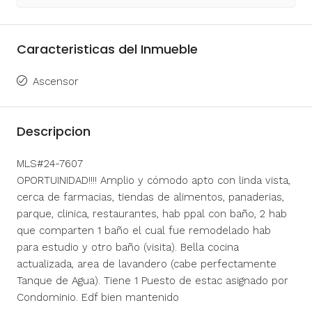
Caracteristicas del Inmueble
Ascensor
Descripcion
MLS#24-7607
OPORTUINIDAD!!!! Amplio y cómodo apto con linda vista,
cerca de farmacias, tiendas de alimentos, panaderias,
parque, clinica, restaurantes, hab ppal con baño, 2 hab
que comparten 1 baño el cual fue remodelado hab
para estudio y otro baño (visita). Bella cocina
actualizada, area de lavandero (cabe perfectamente
Tanque de Agua). Tiene 1 Puesto de estac asignado por
Condominio. Edf bien mantenido