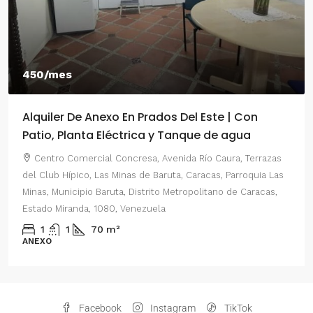
450/mes
Alquiler De Anexo En Prados Del Este | Con
Patio, Planta Eléctrica y Tanque de agua
Centro Comercial Concresa, Avenida Río Caura, Terrazas
del Club Hípico, Las Minas de Baruta, Caracas, Parroquia Las
Minas, Municipio Baruta, Distrito Metropolitano de Caracas,
Estado Miranda, 1080, Venezuela
1
1
70
m²
ANEXO
Facebook
Instagram
TikTok