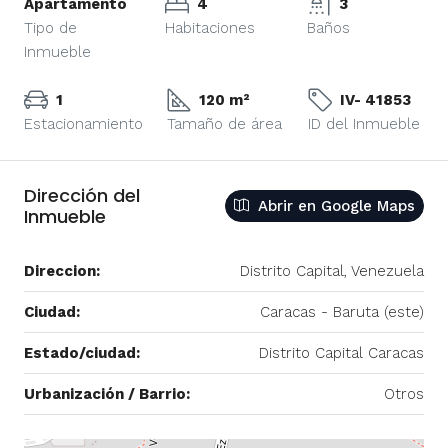
Apartamento
4
3
Tipo de
Habitaciones
Baños
Inmueble
1
120 m²
IV- 41853
Estacionamiento
Tamaño de área
ID del Inmueble
Dirección del
Abrir en Google Maps
Inmueble
Direccion:
Distrito Capital, Venezuela
Ciudad:
Caracas - Baruta (este)
Estado/ciudad:
Distrito Capital Caracas
Urbanización / Barrio:
Otros