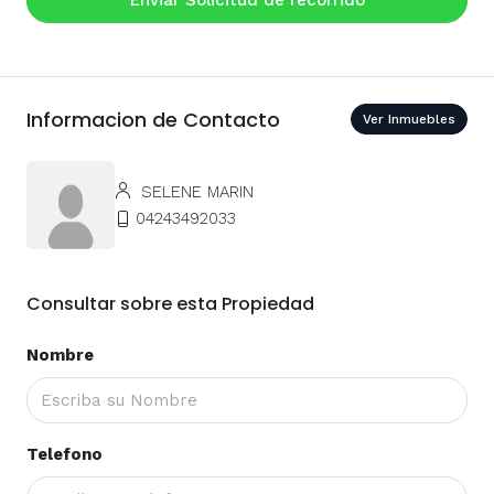
Enviar Solicitud de recorrido
Informacion de Contacto
Ver Inmuebles
SELENE MARIN
04243492033
Consultar sobre esta Propiedad
Nombre
Telefono