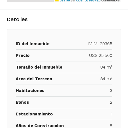
Detalles
ID del Inmueble
IV-IV- 29365
Precio
US$ 25,500
Tamaño del Inmueble
84 m²
Area del Terreno
84 m²
Habitaciones
3
Baños
2
Estacionamiento
1
Años de Construccion
8