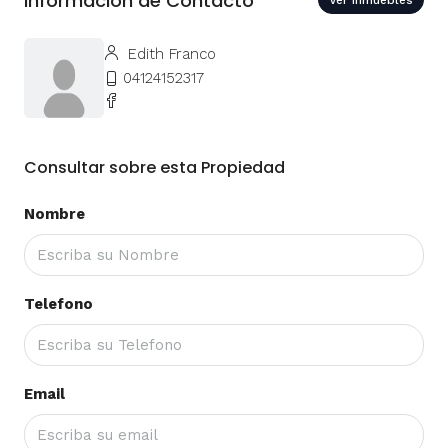
Informacion de Contacto
Ver Inmuebles
Edith Franco
04124152317
Consultar sobre esta Propiedad
Nombre
Telefono
Email