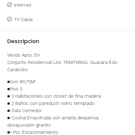
Internet
TV Cable
Descripcion
Vendo Apto. En
Conjunto Residencial LAS TRINITARIAS, Guacara Edo.
Carabobo
■Son 80,75M²
■Piso 3
■ 3 Habitaciones con closet de fina madera
■ 2 Baños con pareduch vidrio templado
■ Sala Comedor
■ Cocina Empotrada con amplia despensa,
desayunador granito
■1 Pto. Estacionamiento