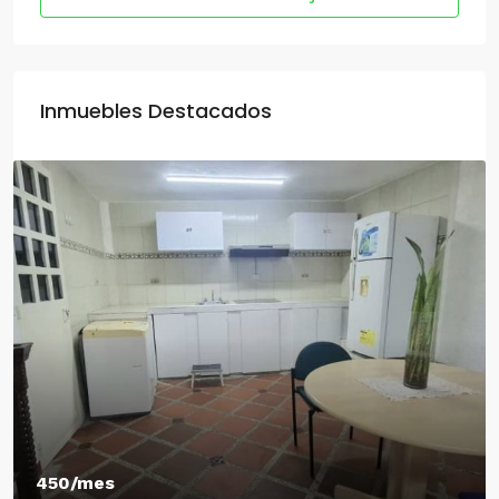
Inmuebles Destacados
450/mes