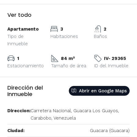
Ver todo
Apartamento
3
2
Tipo de
Habitaciones
Baños
Inmueble
1
84 m²
IV- 29365
Estacionamiento
Tamaño de área
ID del Inmueble
Dirección del
Abrir en Google Maps
Inmueble
Direccion:
Carretera Nacional, Guacara Los Guayos,
Carabobo, Venezuela
Ciudad:
Guacara (Guacara)