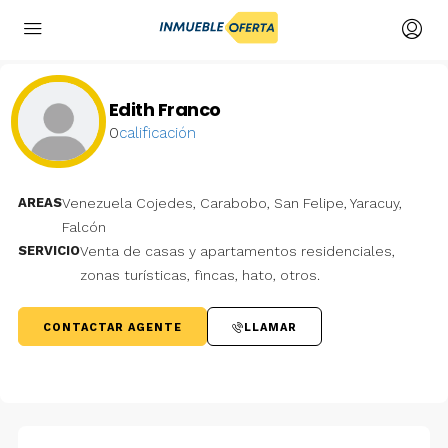
Edith Franco
0
calificación
AREAS
Venezuela Cojedes, Carabobo, San Felipe, Yaracuy,
Falcón
SERVICIO
Venta de casas y apartamentos residenciales,
zonas turísticas, fincas, hato, otros.
CONTACTAR AGENTE
LLAMAR