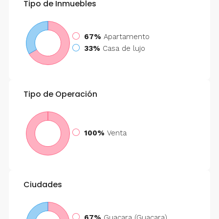
Tipo de Inmuebles
67%
Apartamento
33%
Casa de lujo
Tipo de Operación
100%
Venta
Ciudades
67%
Guacara (Guacara)