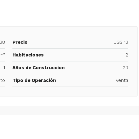
138
Precio
US$ 13
m²
Habitaciones
2
1
Años de Construccion
20
to
Tipo de Operación
Venta