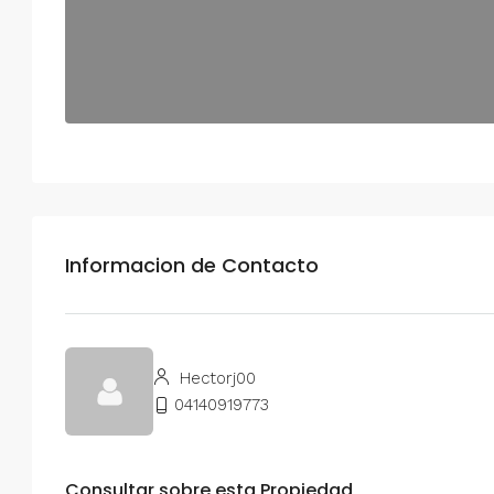
Informacion de Contacto
Hectorj00
04140919773
Consultar sobre esta Propiedad