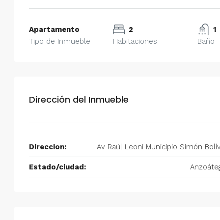
Apartamento
2
1
Tipo de Inmueble
Habitaciones
Baño
Dirección del Inmueble
Direccion:
Av Raúl Leoni Municipio Simón Bolí
Estado/ciudad:
Anzoáte