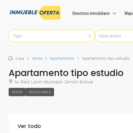
Directorio inmobiliario
Map
Tipo
Operación
casa
Venta
Apartamento
Apartamento tipo estudio
Apartamento tipo estudio
Av Raúl Leoni Municipio Simón Bolívar
VENTA
NEGOCIABLE
Ver todo