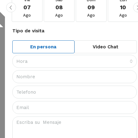
07
08
09
10
Ago
Ago
Ago
Ago
Tipo de visita
En persona
Video Chat
Hora