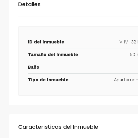
Detalles
ID del Inmueble
IV-IV- 32
Tamaño del Inmueble
50 
Baño
Tipo de Inmueble
Apartamen
Caracteristicas del Inmueble
$750/mes