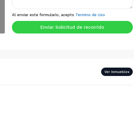
Al enviar este formulario, acepto
Termino de Uso
Enviar Solicitud de recorrido
Ver Inmuebles