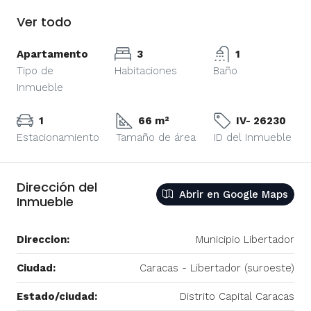
Ver todo
Apartamento
3
1
Tipo de
Habitaciones
Baño
Inmueble
1
66 m²
IV- 26230
Estacionamiento
Tamaño de área
ID del Inmueble
Dirección del
Abrir en Google Maps
Inmueble
Direccion:
Municipio Libertador
Ciudad:
Caracas - Libertador (suroeste)
Estado/ciudad:
Distrito Capital Caracas