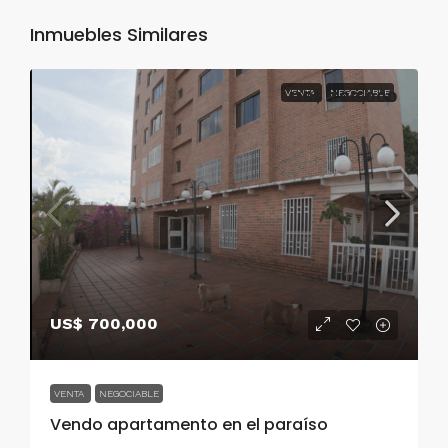
Inmuebles Similares
VENTA
US$ 700,000
NEGOCIABLE
US$ 700,000
VENTA
NEGOCIABLE
Vendo apartamento en el paraíso