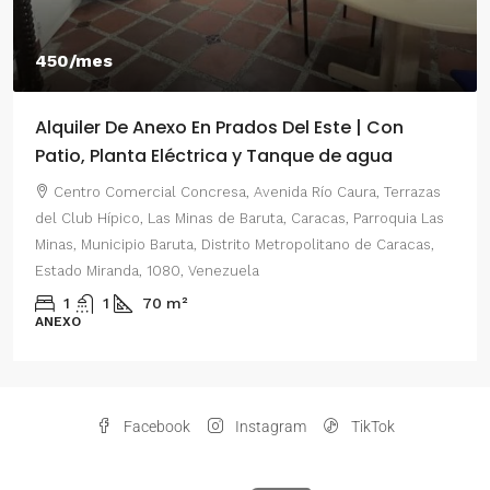
450/mes
Alquiler De Anexo En Prados Del Este | Con
Patio, Planta Eléctrica y Tanque de agua
Centro Comercial Concresa, Avenida Río Caura, Terrazas
del Club Hípico, Las Minas de Baruta, Caracas, Parroquia Las
Minas, Municipio Baruta, Distrito Metropolitano de Caracas,
Estado Miranda, 1080, Venezuela
1
1
70
m²
ANEXO
Facebook
Instagram
TikTok