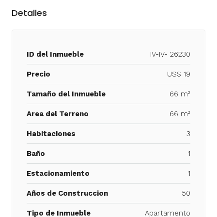
Detalles
ID del Inmueble
IV-IV- 26230
Precio
US$ 19
Tamaño del Inmueble
66 m²
Area del Terreno
66 m²
Habitaciones
3
Baño
1
Estacionamiento
1
Años de Construccion
50
Tipo de Inmueble
Apartamento