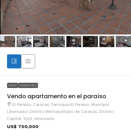
VENTA
NEGOCIABLE
Vendo apartamento en el paraíso
El Paraíso, Caracas, Parroquia El Paraíso, Municipio
Libertador, Distrito Metropolitano de Caracas, Distrito
Capital, 1023, Venezuela
US$ 700,000