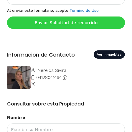
Al enviar este formulario, acepto
Termino de Uso
Enviar Solicitud de recorrido
Informacion de Contacto
Ver Inmuebles
Nereida Sivira
04128041464
.
Consultar sobre esta Propiedad
Nombre