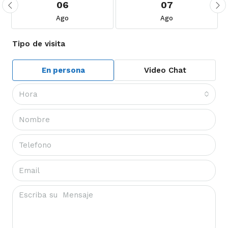
06
07
Ago
Ago
Tipo de visita
En persona
Video Chat
Hora