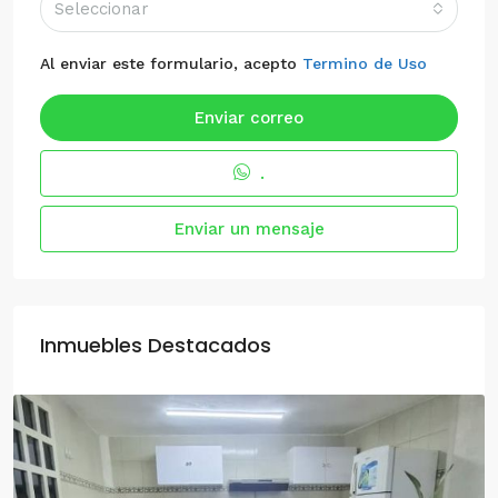
Seleccionar
Al enviar este formulario, acepto
Termino de Uso
Enviar correo
.
Enviar un mensaje
Inmuebles Destacados