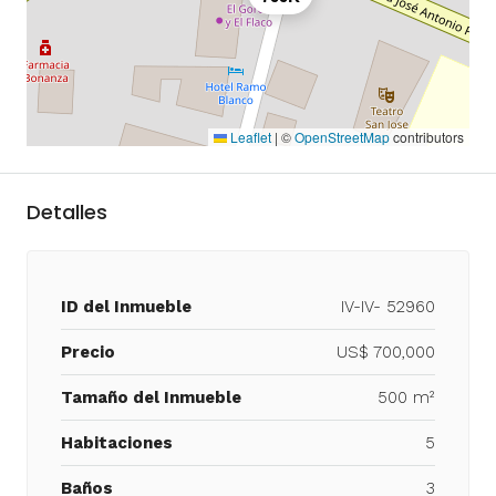
Leaflet
|
©
OpenStreetMap
contributors
Detalles
ID del Inmueble
IV-IV- 52960
Precio
US$ 700,000
Tamaño del Inmueble
500 m²
Habitaciones
5
Baños
3