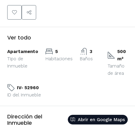
Ver todo
Apartamento
5
3
500
Tipo de
Habitaciones
Baños
m²
Inmueble
Tamaño
de área
IV- 52960
ID del Inmueble
Dirección del
Abrir en Google Maps
Inmueble