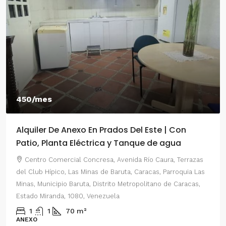
450/mes
Alquiler De Anexo En Prados Del Este | Con
Patio, Planta Eléctrica y Tanque de agua
Centro Comercial Concresa, Avenida Río Caura, Terrazas
del Club Hípico, Las Minas de Baruta, Caracas, Parroquia Las
Minas, Municipio Baruta, Distrito Metropolitano de Caracas,
Estado Miranda, 1080, Venezuela
1
1
70
m²
ANEXO