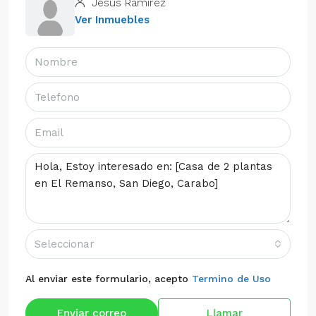
Jesus Ramírez
Ver Inmuebles
Seleccionar
Al enviar este formulario, acepto
Termino de Uso
Enviar correo
Llamar