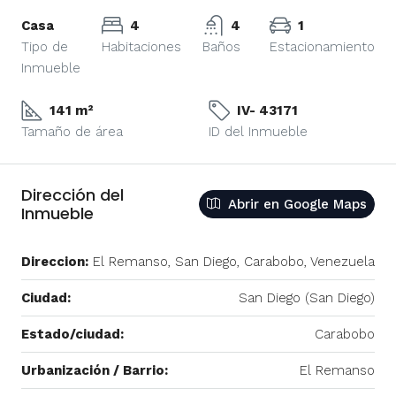
Casa
4
4
1
Tipo de
Habitaciones
Baños
Estacionamiento
Inmueble
141 m²
IV- 43171
Tamaño de área
ID del Inmueble
Dirección del
Abrir en Google Maps
Inmueble
Direccion:
El Remanso, San Diego, Carabobo, Venezuela
Ciudad:
San Diego (San Diego)
Estado/ciudad:
Carabobo
Urbanización / Barrio:
El Remanso