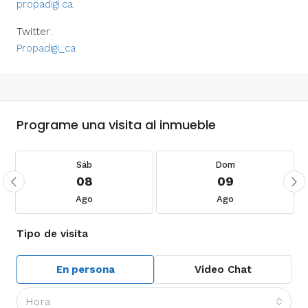
propadigi.ca
Twitter:
Propadigi_ca
Programe una visita al inmueble
Sáb
Dom
08
09
Ago
Ago
Tipo de visita
En persona
Video Chat
Hora