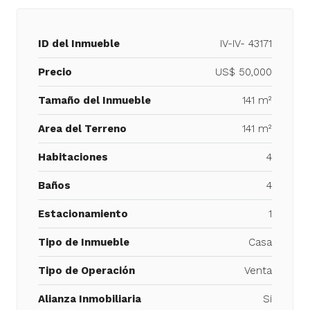
ID del Inmueble
IV-IV- 43171
Precio
US$ 50,000
Tamaño del Inmueble
141 m²
Area del Terreno
141 m²
Habitaciones
4
Baños
4
Estacionamiento
1
Tipo de Inmueble
Casa
Tipo de Operación
Venta
Alianza Inmobiliaria
Si