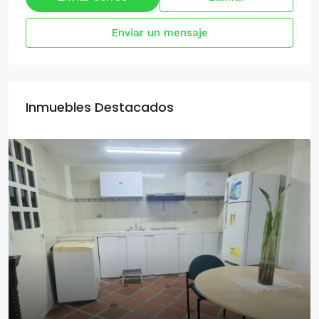
Enviar un mensaje
Inmuebles Destacados