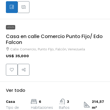
VENTA
Casa en calle Comercio Punto Fijo/ Edo
Falcon
Calle Comercio, Punto Fijo, Falcón, Venezuela
US$ 35,000
Ver todo
Casa
6
3
214,57
Tipo de
Habitaciones
Baños
m²