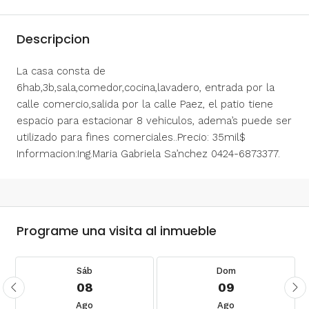
Descripcion
La casa consta de
6hab,3b,sala,comedor,cocina,lavadero, entrada por la
calle comercio,salida por la calle Paez, el patio tiene
espacio para estacionar 8 vehiculos, adema’s puede ser
utilizado para fines comerciales..Precio: 35mil$
Informacion:Ing.Maria Gabriela Sa’nchez 0424-6873377.
Programe una visita al inmueble
Sáb
Dom
08
09
Ago
Ago