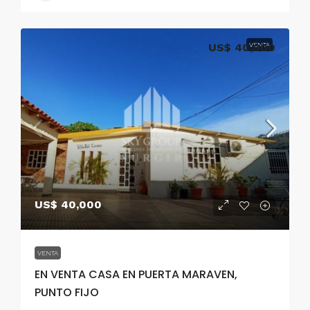
US$ 40,000
VENTA
US$ 40,000
VENTA
EN VENTA CASA EN PUERTA MARAVEN,
PUNTO FIJO