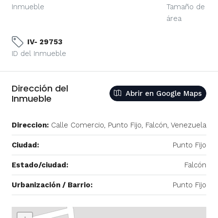
Inmueble
Tamaño de
área
IV- 29753
ID del Inmueble
Dirección del
Abrir en Google Maps
Inmueble
Direccion:
Calle Comercio, Punto Fijo, Falcón, Venezuela
Ciudad:
Punto Fijo
Estado/ciudad:
Falcón
Urbanización / Barrio:
Punto Fijo