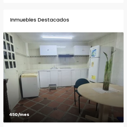
Inmuebles Destacados
450/mes