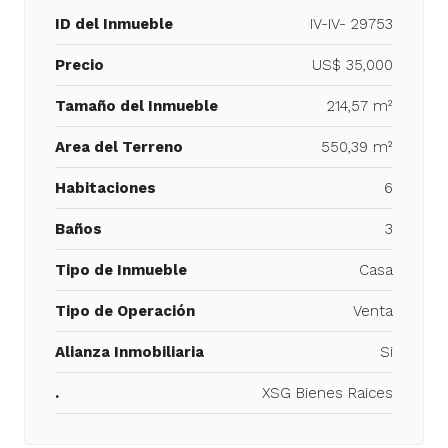
ID del Inmueble
IV-IV- 29753
Precio
US$ 35,000
Tamaño del Inmueble
214,57 m²
Area del Terreno
550,39 m²
Habitaciones
6
Baños
3
Tipo de Inmueble
Casa
Tipo de Operación
Venta
Alianza Inmobiliaria
Si
.
XSG Bienes Raices