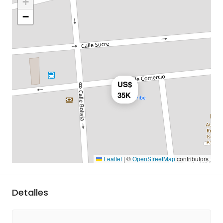
+
−
US$
35K
Leaflet
|
©
OpenStreetMap
contributors
Detalles