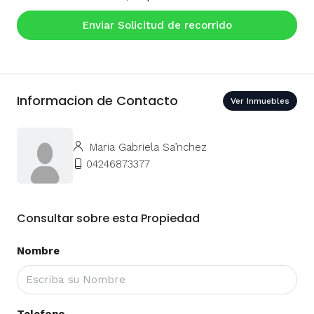
Enviar Solicitud de recorrido
Informacion de Contacto
Ver Inmuebles
Maria Gabriela Sa’nchez
04246873377
Consultar sobre esta Propiedad
Nombre
Telefono