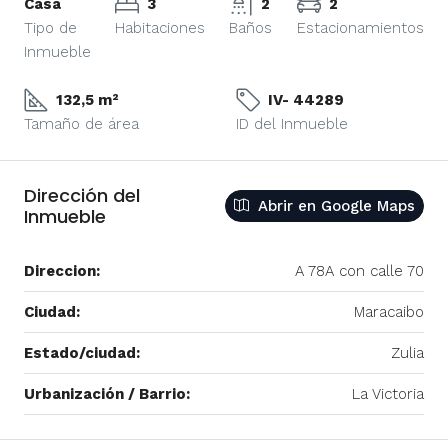
Casa
3
2
2
Tipo de
Habitaciones
Baños
Estacionamientos
Inmueble
132,5 m²
IV- 44289
Tamaño de área
ID del Inmueble
Dirección del
Abrir en Google Maps
Inmueble
Direccion:
A 78A con calle 70
Ciudad:
Maracaibo
Estado/ciudad:
Zulia
Urbanización / Barrio:
La Victoria