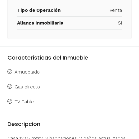
Tipo de Operación
Venta
Alianza Inmobiliaria
Si
Caracteristicas del Inmueble
Amueblado
Gas directo
TV Cable
Descripcion
Casa 132,5 mts2, 3 habitaciones, 2 baños actualizados,