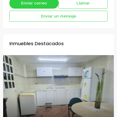
Enviar correo
Llamar
Enviar un mensaje
Inmuebles Destacados