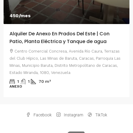
450/mes
Alquiler De Anexo En Prados Del Este | Con
Patio, Planta Eléctrica y Tanque de agua
Centro Comercial Concresa, Avenida Río Caura, Terrazas
del Club Hípico, Las Minas de Baruta, Caracas, Parroquia Las
Minas, Municipio Baruta, Distrito Metropolitano de Caracas,
Estado Miranda, 1080, Venezuela
1
1
70
m²
ANEXO
Facebook
Instagram
TikTok