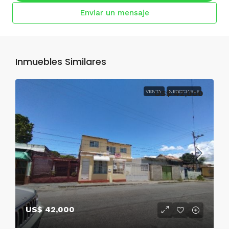
Enviar un mensaje
Inmuebles Similares
VENTA
US$ 42,000
NEGOCIABLE
US$ 42,000