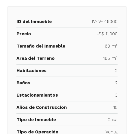
ID del Inmueble
IV-IV- 46060
Precio
US$ 11,000
Tamaño del Inmueble
60 m²
Area del Terreno
165 m²
Habitaciones
2
Baños
2
Estacionamientos
3
Años de Construccion
10
Tipo de Inmueble
Casa
Tipo de Operación
Venta