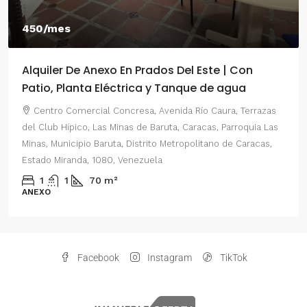
450/mes
Alquiler De Anexo En Prados Del Este | Con
Patio, Planta Eléctrica y Tanque de agua
Centro Comercial Concresa, Avenida Río Caura, Terrazas
del Club Hípico, Las Minas de Baruta, Caracas, Parroquia Las
Minas, Municipio Baruta, Distrito Metropolitano de Caracas,
Estado Miranda, 1080, Venezuela
1
1
70
m²
ANEXO
Facebook
Instagram
TikTok