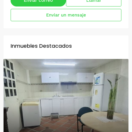
Enviar correo
Llamar
Enviar un mensaje
Inmuebles Destacados