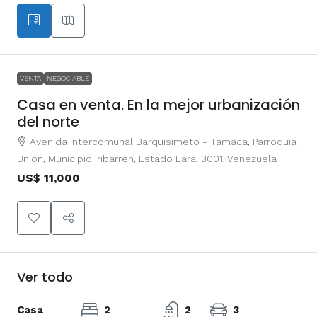
VENTA
NEGOCIABLE
Casa en venta. En la mejor urbanización
del norte
Avenida Intercomunal Barquisimeto - Tamaca, Parroquia
Unión, Municipio Iribarren, Estado Lara, 3001, Venezuela
US$ 11,000
Ver todo
Casa
2
2
3