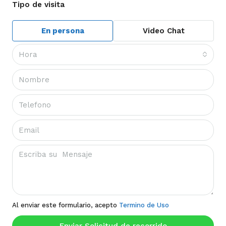
Tipo de visita
En persona
Video Chat
Hora
Al enviar este formulario, acepto
Termino de Uso
Enviar Solicitud de recorrido