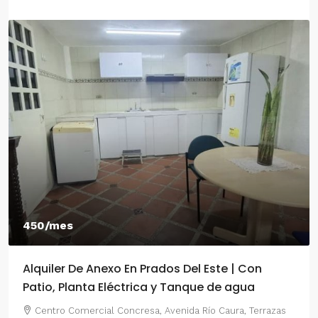
450/mes
Alquiler De Anexo En Prados Del Este | Con
Patio, Planta Eléctrica y Tanque de agua
Centro Comercial Concresa, Avenida Río Caura, Terrazas