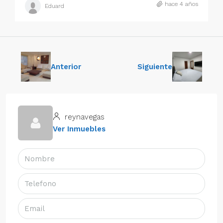
hace 4 años
Eduard
Anterior
Siguiente
reynavegas
Ver Inmuebles