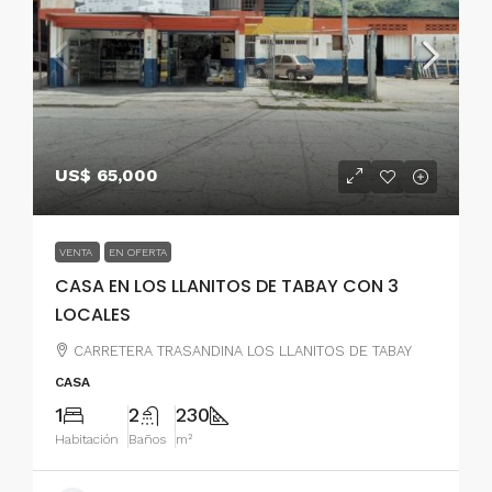
US$ 65,000
VENTA
EN OFERTA
CASA EN LOS LLANITOS DE TABAY CON 3
LOCALES
CARRETERA TRASANDINA LOS LLANITOS DE TABAY
CASA
1
2
230
Habitación
Baños
m²