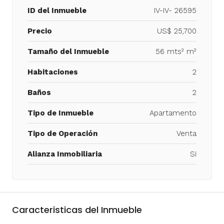
ID del Inmueble
IV-IV- 26595
Precio
US$ 25,700
Tamaño del Inmueble
56 mts² m²
Habitaciones
2
Baños
2
Tipo de Inmueble
Apartamento
Tipo de Operación
Venta
Alianza Inmobiliaria
Si
Caracteristicas del Inmueble