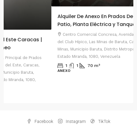
Alquiler De Anexo En Prados Del Este | Con
Patio, Planta Eléctrica y Tanque de agua
Centro Comercial Concresa, Avenida Río Caura, Terrazas
del Club Hípico, Las Minas de Baruta, Caracas, Parroquia Las
Minas, Municipio Baruta, Distrito Metropolitano de Caracas,
Estado Miranda, 1080, Venezuela
1
1
70
m²
ANEXO
Facebook
Instagram
TikTok