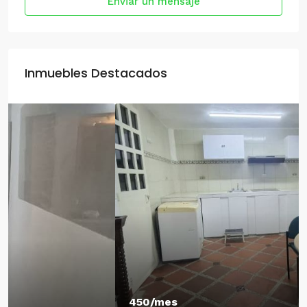
Enviar un mensaje
Inmuebles Destacados
450/mes