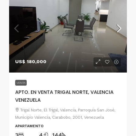
US$ 180,000
VENTA
APTO. EN VENTA TRIGAL NORTE, VALENCIA
VENEZUELA
Trigal Norte, El Trigal, Valencia, Parroquia San José,
Municipio Valencia, Carabobo, 2001, Venezuela
APARTAMENTO
3
4
144