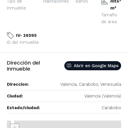
Tipo de
Habitaciones
Baños
mts²
Inmueble
m²
Tamaño
de área
IV- 26595
ID del Inmueble
Dirección del
Abrir en Google Maps
Inmueble
Direccion:
Valencia, Carabobo, Venezuela
Ciudad:
Valencia (Valencia)
Estado/ciudad:
Carabobo