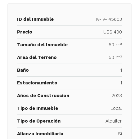
ID del Inmueble
IV-IV- 45603
Precio
US$ 400
Tamaño del Inmueble
50 m²
Area del Terreno
50 m²
Baño
1
Estacionamiento
1
Años de Construccion
2023
Tipo de Inmueble
Local
Tipo de Operación
Alquiler
Alianza Inmobiliaria
Si