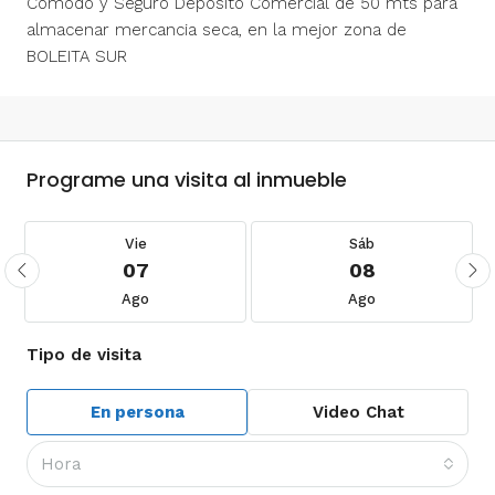
Comodo y Seguro Deposito Comercial de 50 mts para
almacenar mercancia seca, en la mejor zona de
BOLEITA SUR
Programe una visita al inmueble
Vie
Sáb
07
08
Ago
Ago
Tipo de visita
En persona
Video Chat
Hora