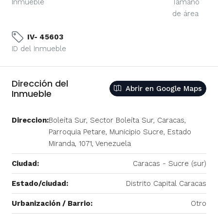
Inmueble
Tamaño
de área
IV- 45603
ID del Inmueble
Dirección del
Abrir en Google Maps
Inmueble
Direccion:
Boleíta Sur, Sector Boleíta Sur, Caracas,
Parroquia Petare, Municipio Sucre, Estado
Miranda, 1071, Venezuela
Ciudad:
Caracas - Sucre (sur)
Estado/ciudad:
Distrito Capital Caracas
Urbanización / Barrio:
Otro