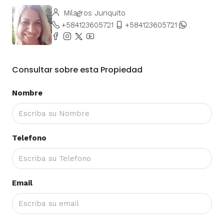
Milagros Junquito
+584123605721
+584123605721
.
Consultar sobre esta Propiedad
Nombre
Telefono
Email