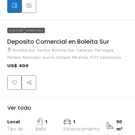
ALQUILER
NEGOCIABLE
Deposito Comercial en Boleita Sur
Boleíta Sur, Sector Boleíta Sur, Caracas, Parroquia
Petare, Municipio Sucre, Estado Miranda, 1071, Venezuela
US$ 400
Ver todo
Local
1
1
50
Tipo de
Baño
Estacionamiento
m²