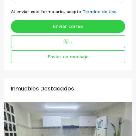
Al enviar este formulario, acepto
Termino de Uso
Enviar correo
.
Enviar un mensaje
Inmuebles Destacados