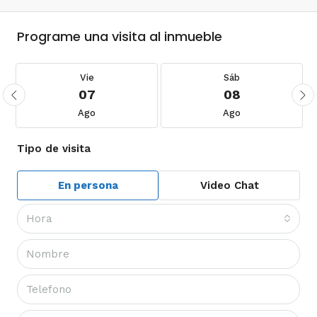
Programe una visita al inmueble
Vie
Sáb
07
08
Ago
Ago
Tipo de visita
En persona
Video Chat
Hora