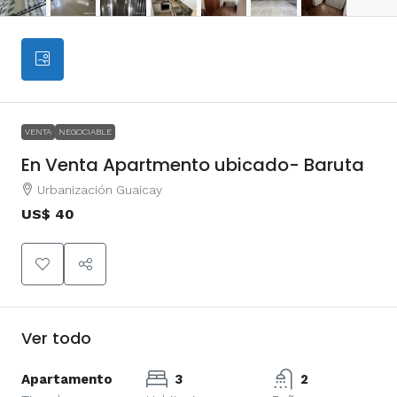
VENTA
NEGOCIABLE
En Venta Apartmento ubicado- Baruta
Urbanización Guaicay
US$ 40
Ver todo
Apartamento
3
2