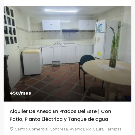
550/mes
on
Alquiler De Anexo En Prados Del Este Carac
a
2 Habitaciones
Terrazas
Centro Comercial Concresa, Avenida Principal de P