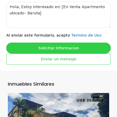
Al enviar este formulario, acepto
Termino de Uso
Solicitar Informacion
Enviar un mensaje
Inmuebles Similares
US$ 250,000
VENTA