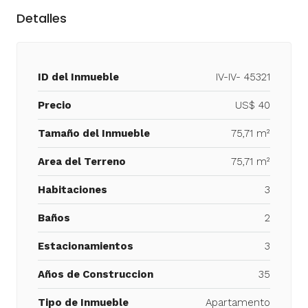
Detalles
ID del Inmueble
IV-IV- 45321
Precio
US$ 40
Tamaño del Inmueble
75,71 m²
Area del Terreno
75,71 m²
Habitaciones
3
Baños
2
Estacionamientos
3
Años de Construccion
35
Tipo de Inmueble
Apartamento