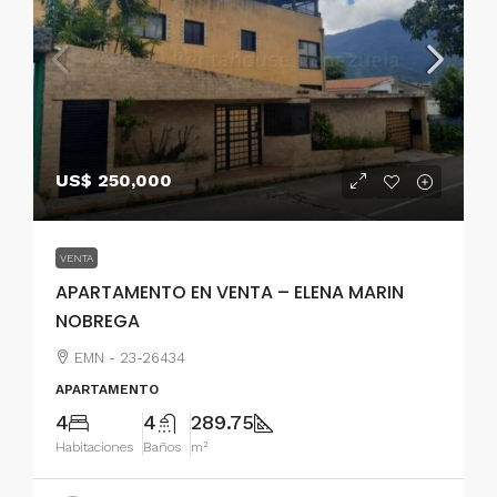
US$ 250,000
VENTA
APARTAMENTO EN VENTA – ELENA MARIN
NOBREGA
EMN - 23-26434
APARTAMENTO
4
4
289.75
Habitaciones
Baños
m²