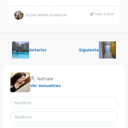
hace 3 años
ELENA MARIN NOBREGA
Anterior
Siguiente
Nathalie
Ver Inmuebles