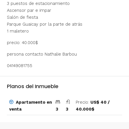
3 puestos de estacionamiento
Ascensor par e impar
Salón de fiesta
Parque Guaicay por la parte de atrás
1 maletero
precio: 40.000$
persona contacto Nathalie Barbou
04149081755
Planos del Inmueble
Precio:
US$ 40 /
Apartamento en
3
3
40.000$
venta