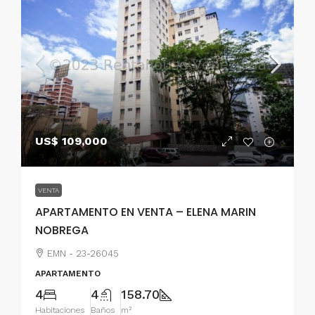
US$ 109,000
VENTA
APARTAMENTO EN VENTA – ELENA MARIN
NOBREGA
EMN - 23-26045
APARTAMENTO
4
4
158.70
Habitaciones
Baños
m²