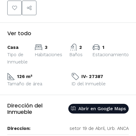
Ver todo
Casa
3
2
1
Tipo de
Habitaciones
Baños
Estacionamiento
Inmueble
126 m²
IV- 27387
Tamaño de área
ID del Inmueble
Dirección del
Abrir en Google Maps
Inmueble
Direccion:
setor 19 de Abril, Urb. ANCA