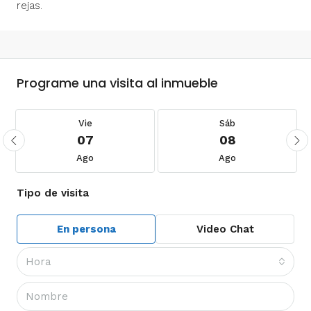
rejas.
Programe una visita al inmueble
Vie
Sáb
07
08
Ago
Ago
Tipo de visita
En persona
Video Chat
Hora