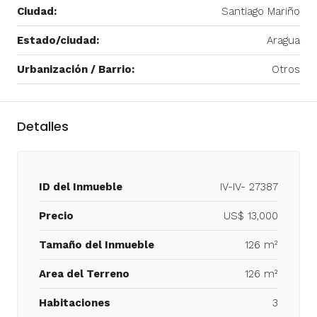
Ciudad:
Santiago Mariño
Estado/ciudad:
Aragua
Urbanización / Barrio:
Otros
Detalles
ID del Inmueble
IV-IV- 27387
Precio
US$ 13,000
Tamaño del Inmueble
126 m²
Area del Terreno
126 m²
Habitaciones
3