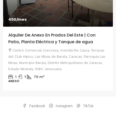
450/mes
Alquiler De Anexo En Prados Del Este | Con
Patio, Planta Eléctrica y Tanque de agua
Centro Comercial Concresa, Avenida Río Caura, Terrazas
del Club Hípico, Las Minas de Baruta, Caracas, Parroquia Las
Minas, Municipio Baruta, Distrito Metropolitano de Caracas,
Estado Miranda, 1080, Venezuela
1
1
70
m²
ANEXO
Facebook
Instagram
TikTok