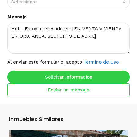
Seleccionar
Mensaje
Al enviar este formulario, acepto
Termino de Uso
Solicitar Informacion
Enviar un mensaje
Inmuebles Similares
VENTA
REMODELADO