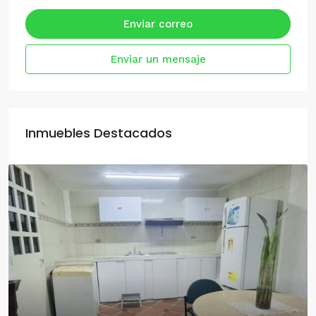
Enviar correo
Enviar un mensaje
Inmuebles Destacados