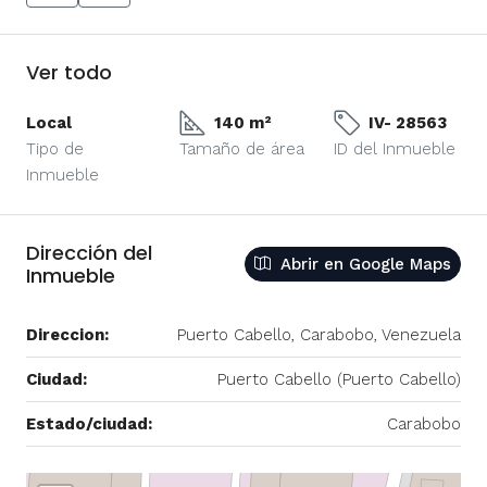
Ver todo
Local
140 m²
IV- 28563
Tipo de
Tamaño de área
ID del Inmueble
Inmueble
Dirección del
Abrir en Google Maps
Inmueble
Direccion:
Puerto Cabello, Carabobo, Venezuela
Ciudad:
Puerto Cabello (Puerto Cabello)
Estado/ciudad:
Carabobo