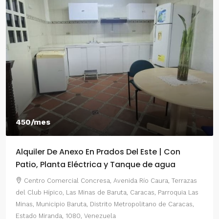
450/mes
Alquiler De Anexo En Prados Del Este | Con
Patio, Planta Eléctrica y Tanque de agua
Centro Comercial Concresa, Avenida Río Caura, Terrazas
del Club Hípico, Las Minas de Baruta, Caracas, Parroquia Las
Minas, Municipio Baruta, Distrito Metropolitano de Caracas,
Estado Miranda, 1080, Venezuela