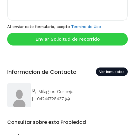
Al enviar este formulario, acepto
Termino de Uso
Enviar Solicitud de recorrido
Informacion de Contacto
Ver Inmuebles
Milagros Cornejo
04244728437
.
Consultar sobre esta Propiedad