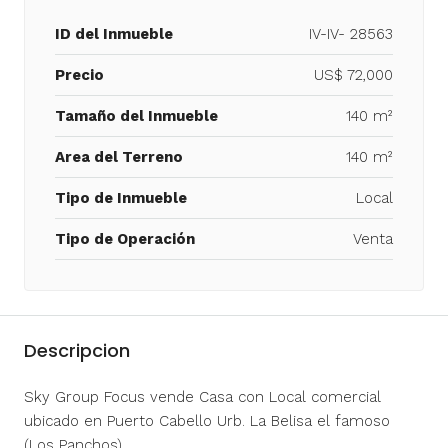
ID del Inmueble
IV-IV- 28563
Precio
US$ 72,000
Tamaño del Inmueble
140 m²
Area del Terreno
140 m²
Tipo de Inmueble
Local
Tipo de Operación
Venta
Descripcion
Sky Group Focus vende Casa con Local comercial
ubicado en Puerto Cabello Urb. La Belisa el famoso
(Los Panchos)