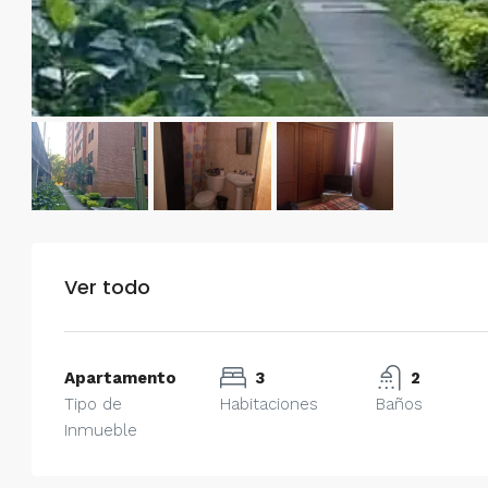
Ver todo
Apartamento
3
2
Tipo de
Habitaciones
Baños
Inmueble
$750/mes