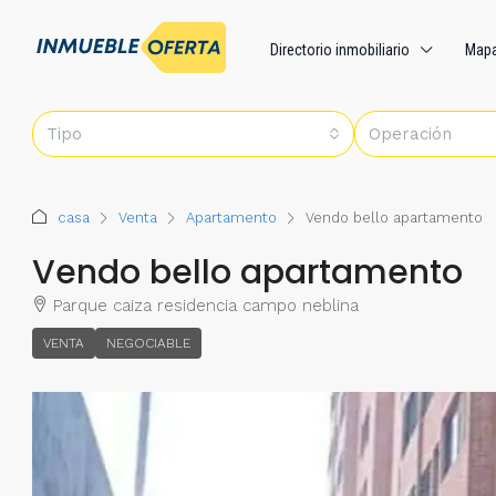
Directorio inmobiliario
Map
Tipo
Operación
casa
Venta
Apartamento
Vendo bello apartamento
Vendo bello apartamento
Parque caiza residencia campo neblina
VENTA
NEGOCIABLE