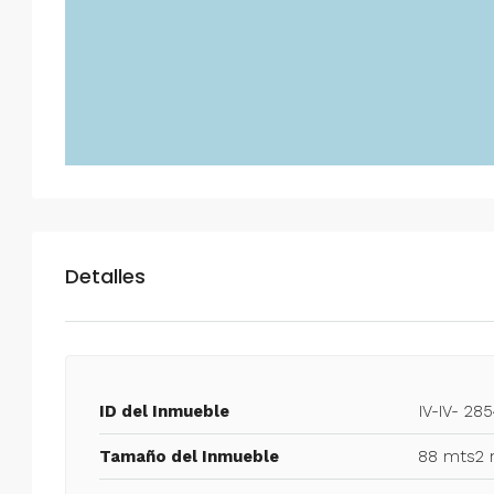
Detalles
ID del Inmueble
IV-IV- 28
Tamaño del Inmueble
88 mts2 