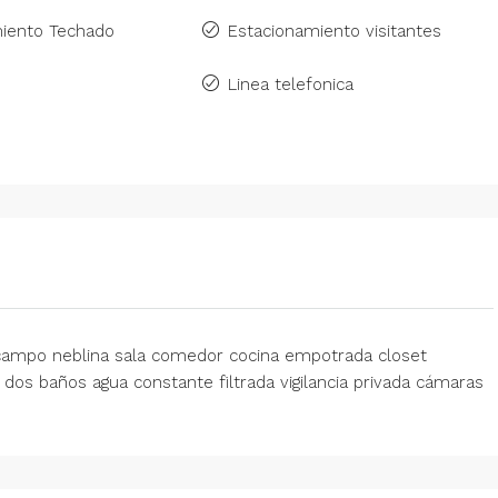
iento Techado
Estacionamiento visitantes
Linea telefonica
 campo neblina sala comedor cocina empotrada closet
 dos baños agua constante filtrada vigilancia privada cámaras