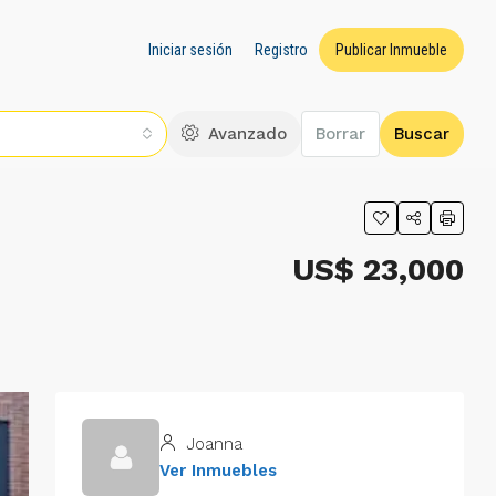
Iniciar sesión
Registro
Publicar Inmueble
Avanzado
Borrar
Buscar
US$ 23,000
Joanna
Ver Inmuebles