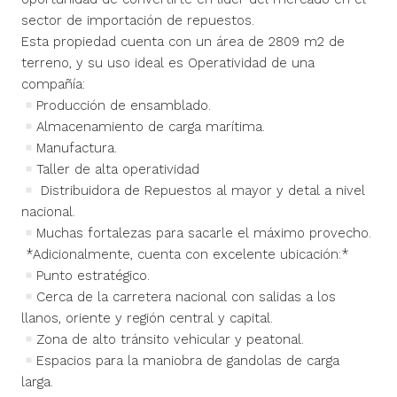
sector de importación de repuestos.
Esta propiedad cuenta con un área de 2809 m2 de
terreno, y su uso ideal es Operatividad de una
compañía:
Producción de ensamblado.
Almacenamiento de carga marítima.
Manufactura.
Taller de alta operatividad
Distribuidora de Repuestos al mayor y detal a nivel
nacional.
Muchas fortalezas para sacarle el máximo provecho.
*Adicionalmente, cuenta con excelente ubicación:*
Punto estratégico.
Cerca de la carretera nacional con salidas a los
llanos, oriente y región central y capital.
Zona de alto tránsito vehicular y peatonal.
Espacios para la maniobra de gandolas de carga
larga.