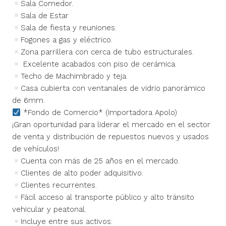
Sala Comedor.
Sala de Estar
Sala de fiesta y reuniones.
Fogones a gas y eléctrico.
Zona parrillera con cerca de tubo estructurales.
Excelente acabados con piso de cerámica.
Techo de Machimbrado y teja.
Casa cubierta con ventanales de vidrio panorámico
de 6mm.
*Fondo de Comercio* (Importadora Apolo)
¡Gran oportunidad para liderar el mercado en el sector
de venta y distribución de repuestos nuevos y usados
de vehículos!
Cuenta con más de 25 años en el mercado.
Clientes de alto poder adquisitivo.
Clientes recurrentes.
Fácil acceso al transporte público y alto tránsito
vehicular y peatonal.
Incluye entre sus activos: