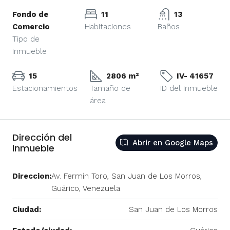
Fondo de
11
13
Comercio
Habitaciones
Baños
Tipo de
Inmueble
15
2806 m²
IV- 41657
Estacionamientos
Tamaño de
ID del Inmueble
área
Dirección del
Abrir en Google Maps
Inmueble
Direccion:
Av. Fermín Toro, San Juan de Los Morros,
Guárico, Venezuela
Ciudad:
San Juan de Los Morros