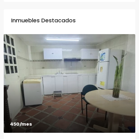
Inmuebles Destacados
450/mes