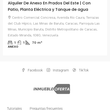
Alquiler De Anexo En Prados Del Este | Con
Patio, Planta Eléctrica y Tanque de agua
Centro Comercial Concresa, Avenida Río Caura, Terrazas
del Club Hípico, Las Minas de Baruta, Caracas, Parroquia Las
Minas, Municipio Baruta, Distrito Metropolitano de Caracas,
Estado Miranda, 1080, Venezuela
1
1
70
m²
ANEXO
Facebook
Instagram
TikTok
Tutoriales
Preguntas frecuentes