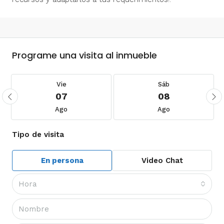
Programe una visita al inmueble
Vie
Sáb
07
08
Ago
Ago
Tipo de visita
En persona
Video Chat
Hora