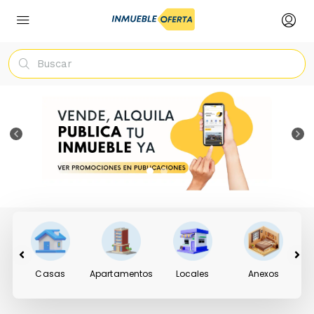
.
Casas
Apartamentos
Locales
Anexos