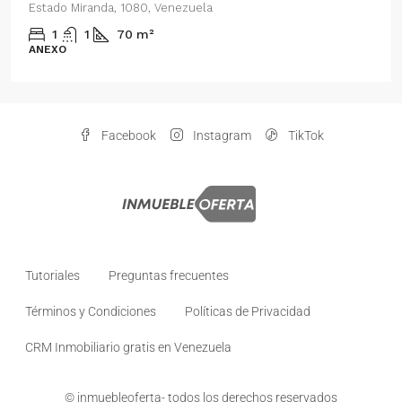
Estado Miranda, 1080, Venezuela
1
1
70
m²
ANEXO
Facebook
Instagram
TikTok
Tutoriales
Preguntas frecuentes
Términos y Condiciones
Políticas de Privacidad
CRM Inmobiliario gratis en Venezuela
© inmuebleoferta- todos los derechos reservados