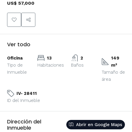
US$ 57,000
Ver todo
Oficina
13
2
149
Tipo de
Habitaciones
Baños
m²
Inmueble
Tamaño de
área
IV- 28411
ID del Inmueble
Dirección del
Abrir en Google Maps
Inmueble