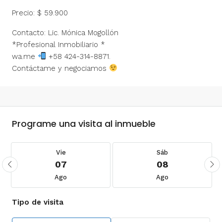
Precio: $ 59.900
Contacto: Lic. Mónica Mogollón
*Profesional Inmobiliario *
wa.me
+58 424-314-8871.
Contáctame y negociamos
Programe una visita al inmueble
Vie
Sáb
07
08
Ago
Ago
Tipo de visita