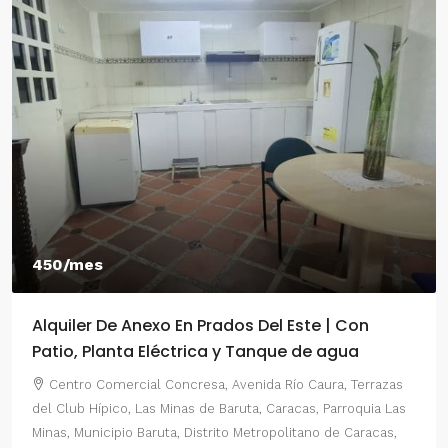
450/mes
Alquiler De Anexo En Prados Del Este | Con
Patio, Planta Eléctrica y Tanque de agua
Centro Comercial Concresa, Avenida Río Caura, Terrazas
del Club Hípico, Las Minas de Baruta, Caracas, Parroquia Las
Minas, Municipio Baruta, Distrito Metropolitano de Caracas,