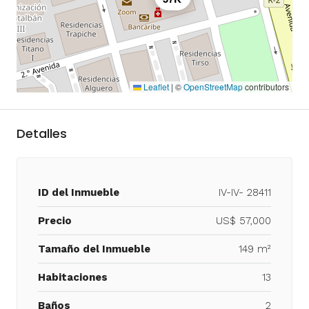
Leaflet
|
©
OpenStreetMap
contributors
Detalles
ID del Inmueble
IV-IV- 28411
Precio
US$ 57,000
Tamaño del Inmueble
149 m²
Habitaciones
13
Baños
2