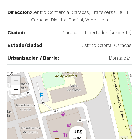
Direccion:
Centro Comercial Caracas, Transversal 361 E,
Caracas, Distrito Capital, Venezuela
Ciudad:
Caracas - Libertador (suroeste)
Estado/ciudad:
Distrito Capital Caracas
Urbanización / Barrio:
Montalbán
+
−
US$
57K