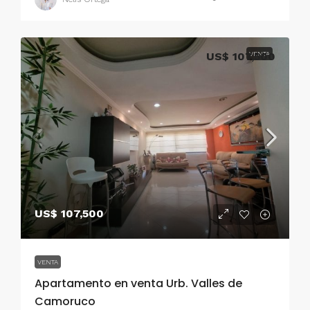
US$ 107,500
VENTA
US$ 107,500
VENTA
Apartamento en venta Urb. Valles de
Camoruco