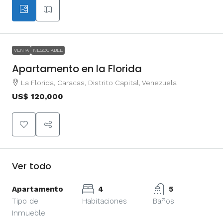
VENTA
NEGOCIABLE
Apartamento en la Florida
La Florida, Caracas, Distrito Capital, Venezuela
US$ 120,000
Ver todo
Apartamento
4
5
Tipo de
Habitaciones
Baños
Inmueble