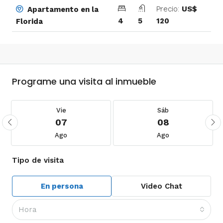
Precio:
US$
Apartamento en la
4
5
120
Florida
Programe una visita al inmueble
Vie
Sáb
07
08
Ago
Ago
Tipo de visita
En persona
Video Chat
Hora