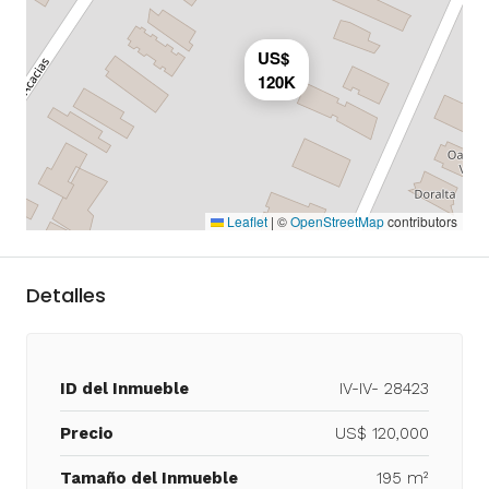
US$
120K
Leaflet
|
©
OpenStreetMap
contributors
Detalles
ID del Inmueble
IV-IV- 28423
Precio
US$ 120,000
Tamaño del Inmueble
195 m²