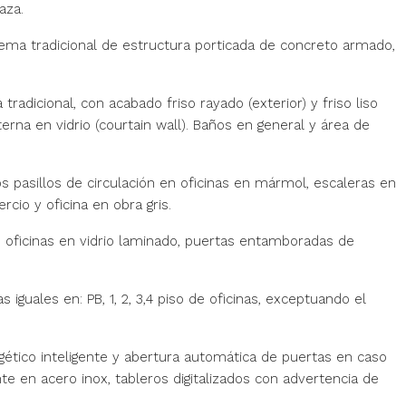
aza.
tema tradicional de estructura porticada de concreto armado,
adicional, con acabado friso rayado (exterior) y friso liso
terna en vidrio (courtain wall). Baños en general y área de
s pasillos de circulación en oficinas en mármol, escaleras en
rcio y oficina en obra gris.
s oficinas en vidrio laminado, puertas entamboradas de
uales en: PB, 1, 2, 3,4 piso de oficinas, exceptuando el
ético inteligente y abertura automática de puertas en caso
te en acero inox, tableros digitalizados con advertencia de