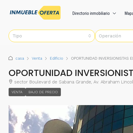
Directorio inmobiliario
Map
Tipo
Operación
casa
Venta
Edificio
OPORTUNIDAD INVERSIONISTAS E
OPORTUNIDAD INVERSIONIST
sector Boulevard de Sabana Grande, Av. Abraham Lincoln
VENTA
BAJO DE PRECIO