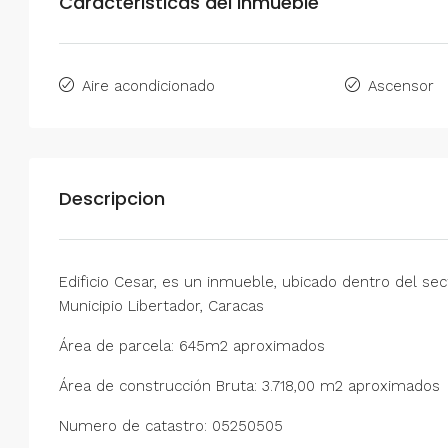
Caracteristicas del Inmueble
Aire acondicionado
Ascensor
Descripcion
Edificio Cesar, es un inmueble, ubicado dentro del se
Municipio Libertador, Caracas
Área de parcela: 645m2 aproximados
Área de construcción Bruta: 3.718,00 m2 aproximados
Numero de catastro: 05250505