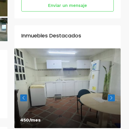
Enviar un mensaje
Inmuebles Destacados
450/mes