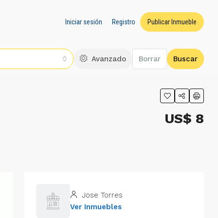
Iniciar sesión
Registro
Publicar Inmueble
Avanzado
Borrar
Buscar
US$ 8
Jose Torres
Ver Inmuebles