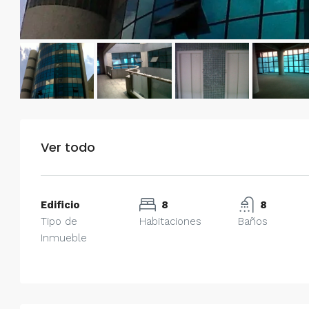
Ver todo
Edificio
8
8
Tipo de
Habitaciones
Baños
Inmueble
$750/mes