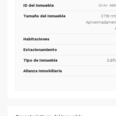
ID del Inmueble
IV-IV- 44
Tamaño del Inmueble
3.718 m
Aproximadamen
Habitaciones
Estacionamiento
Tipo de Inmueble
Edifi
Alianza Inmobiliaria