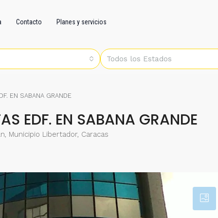
a
Contacto
Planes y servicios
Todos los Estados
DF. EN SABANA GRANDE
AS EDF. EN SABANA GRANDE
, Municipio Libertador, Caracas