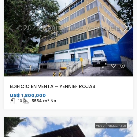
EDIFICIO EN VENTA – YENNIEF ROJAS
US$ 1,800,000
10
5554
m²
No
VENTA
NEGOCIABLE