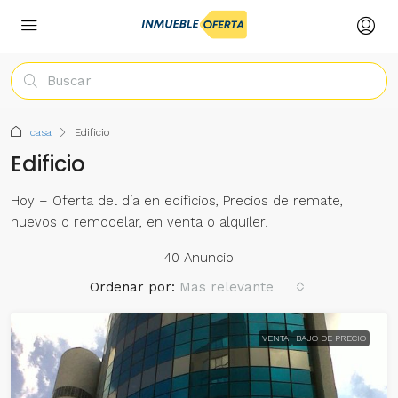
casa
Edificio
Edificio
Hoy – Oferta del día en edificios, Precios de remate,
nuevos o remodelar, en venta o alquiler.
40 Anuncio
Ordenar por:
Mas relevante
VENTA
BAJO DE PRECIO