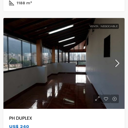
1188
m²
VENTA
NEGOCIABLE
PH DUPLEX
US$ 240