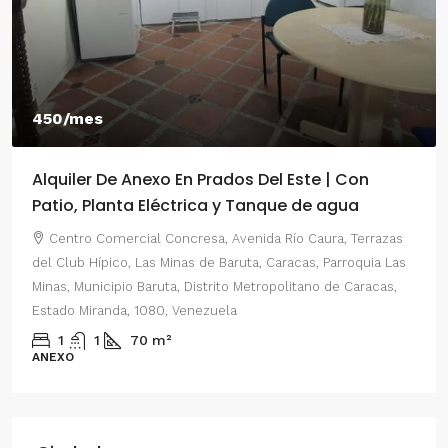
450/mes
Alquiler De Anexo En Prados Del Este | Con
Patio, Planta Eléctrica y Tanque de agua
Centro Comercial Concresa, Avenida Río Caura, Terrazas
del Club Hípico, Las Minas de Baruta, Caracas, Parroquia Las
Minas, Municipio Baruta, Distrito Metropolitano de Caracas,
Estado Miranda, 1080, Venezuela
1
1
70
m²
ANEXO