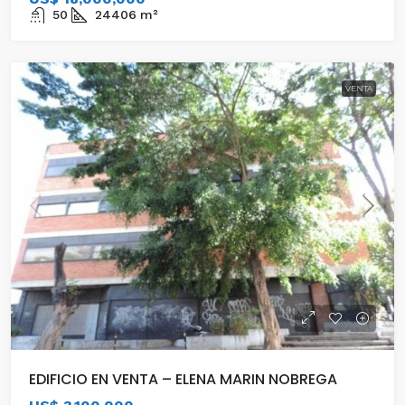
50
24406
m²
VENTA
EDIFICIO EN VENTA – ELENA MARIN NOBREGA