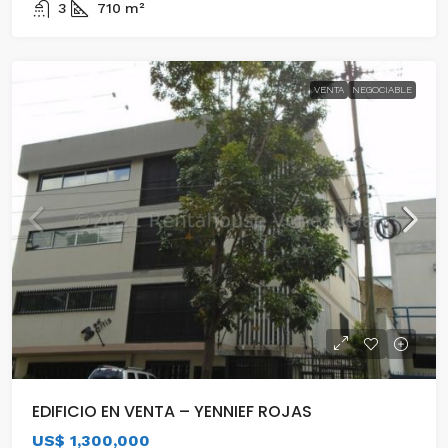
3
710
m²
VENTA
NEGOCIABLE
EDIFICIO EN VENTA – YENNIEF ROJAS
US$ 1,300,000