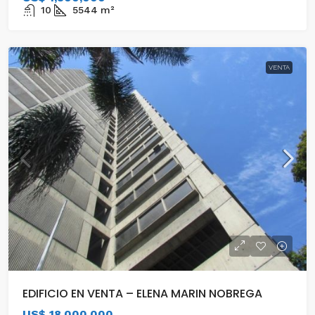
10
5544
m²
VENTA
EDIFICIO EN VENTA – ELENA MARIN NOBREGA
US$ 18,000,000