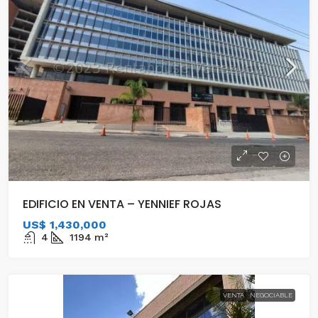
EDIFICIO EN VENTA – YENNIEF ROJAS
US$ 1,430,000
4
1194
m²
VENTA
NEGOCIABLE