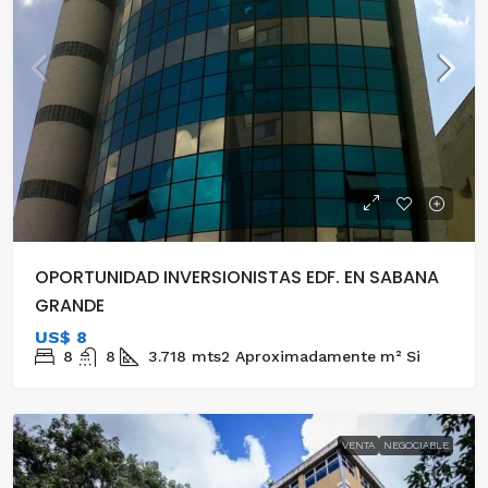
OPORTUNIDAD INVERSIONISTAS EDF. EN SABANA
GRANDE
US$ 8
8
8
3.718 mts2 Aproximadamente
m²
Si
VENTA
NEGOCIABLE