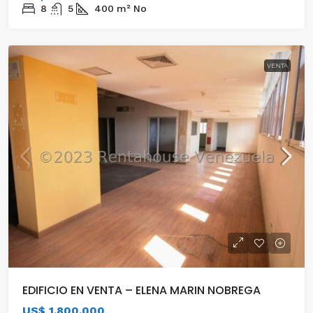
8
5
400
m²
No
VENTA
EDIFICIO EN VENTA – ELENA MARIN NOBREGA
US$ 1,800,000