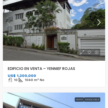
EDIFICIO EN VENTA – YENNIEF ROJAS
US$ 1,200,000
10
1040
m²
No
VENTA
NEGOCIABLE