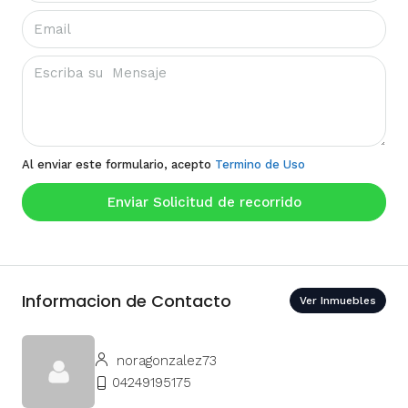
Al enviar este formulario, acepto
Termino de Uso
Enviar Solicitud de recorrido
Informacion de Contacto
Ver Inmuebles
noragonzalez73
04249195175