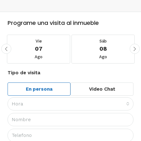
Programe una visita al inmueble
Vie
Sáb
07
08
Ago
Ago
Tipo de visita
En persona
Video Chat
Hora