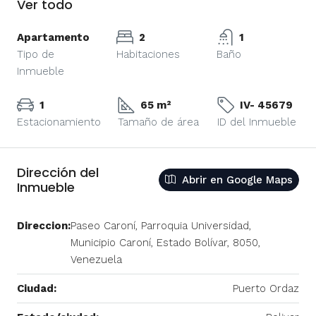
Ver todo
Apartamento
2
1
Tipo de
Habitaciones
Baño
Inmueble
1
65 m²
IV- 45679
Estacionamiento
Tamaño de área
ID del Inmueble
Dirección del
Abrir en Google Maps
Inmueble
Direccion:
Paseo Caroní, Parroquia Universidad,
Municipio Caroní, Estado Bolívar, 8050,
Venezuela
Ciudad:
Puerto Ordaz