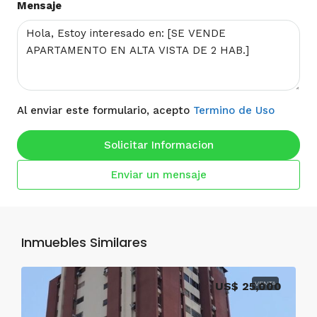
Mensaje
Al enviar este formulario, acepto
Termino de Uso
Solicitar Informacion
Enviar un mensaje
Inmuebles Similares
US$ 25,000
VENTA