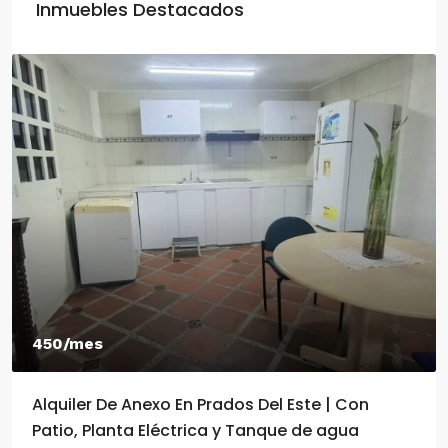
Inmuebles Destacados
550/mes
Alquiler De Anexo En Prados Del Este Caracas |
2 Habitaciones