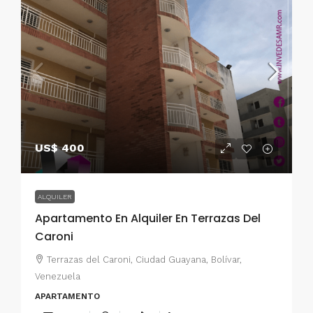
US$ 400
ALQUILER
Apartamento En Alquiler En Terrazas Del
Caroni
Terrazas del Caroni, Ciudad Guayana, Bolívar,
Venezuela
APARTAMENTO