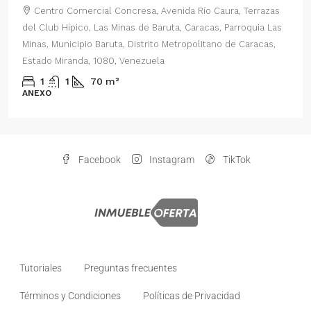
Centro Comercial Concresa, Avenida Principal de Prados
del Este, Prados del Este, Sector: Prado del Este, Caracas,
Parroquia Nuestra Señora del Rosario, Municipio Baruta,
Distrito Metropolitano de Caracas, Estado Miranda, 1080,
Venezuela
2
1
70
m²
ANEXO
Facebook
Instagram
TikTok
Tutoriales
Preguntas frecuentes