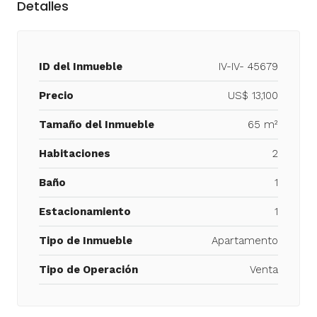
Detalles
ID del Inmueble
IV-IV- 45679
Precio
US$ 13,100
Tamaño del Inmueble
65 m²
Habitaciones
2
Baño
1
Estacionamiento
1
Tipo de Inmueble
Apartamento
Tipo de Operación
Venta