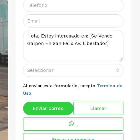
Seleccionar
Al enviar este formulario, acepto
Termino de
Uso
Enviar correo
Llamar
.
Enviar un mensaje