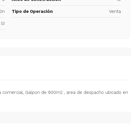
ón
Tipo de Operación
Venta
Si
ea comercial, Galpon de 900m2 , area de despacho ubicado en