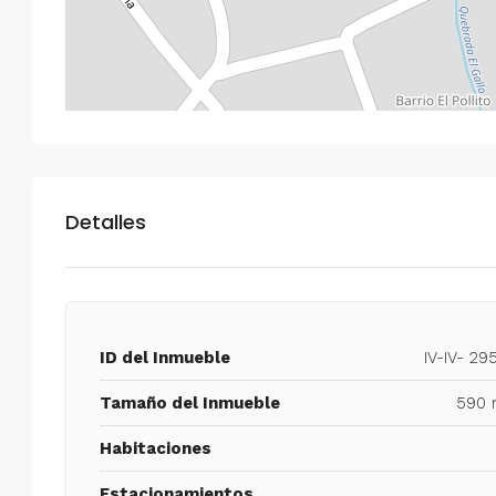
Detalles
ID del Inmueble
IV-IV- 29
Tamaño del Inmueble
590 
Habitaciones
Estacionamientos