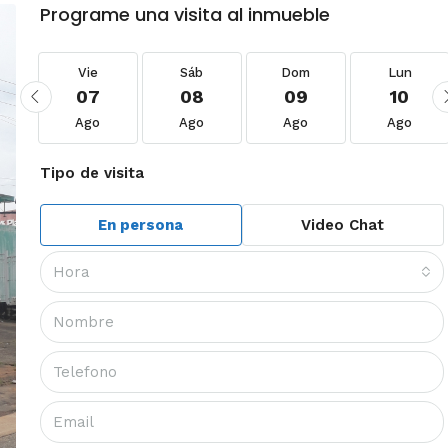
Programe una visita al inmueble
Vie
Sáb
Dom
Lun
07
08
09
10
Ago
Ago
Ago
Ago
Tipo de visita
En persona
Video Chat
Hora