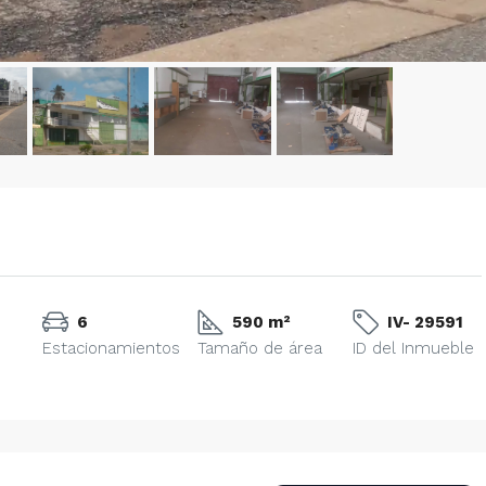
6
590 m²
IV- 29591
Estacionamientos
Tamaño de área
ID del Inmueble