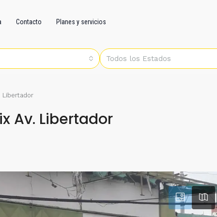
a
Contacto
Planes y servicios
Todos los Estados
 Libertador
x Av. Libertador