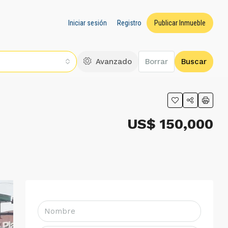
Iniciar sesión
Registro
Publicar Inmueble
Avanzado
Borrar
Buscar
US$ 150,000