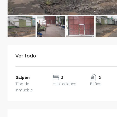
Ver todo
Galpón
2
2
Tipo de
Habitaciones
Baños
Inmueble
$750/mes