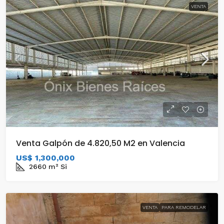
VENTA
Venta Galpón de 4.820,50 M2 en Valencia
US$ 1,300,000
2660
m²
Si
VENTA
PARA REMODELAR