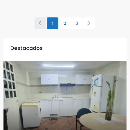
1
2
3
Destacados