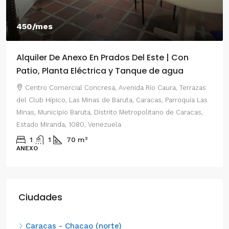
450/mes
Alquiler De Anexo En Prados Del Este | Con
Patio, Planta Eléctrica y Tanque de agua
Centro Comercial Concresa, Avenida Río Caura, Terrazas
del Club Hípico, Las Minas de Baruta, Caracas, Parroquia Las
Minas, Municipio Baruta, Distrito Metropolitano de Caracas,
Estado Miranda, 1080, Venezuela
1
1
70
m²
ANEXO
Ciudades
Caracas - Chacao (norte)