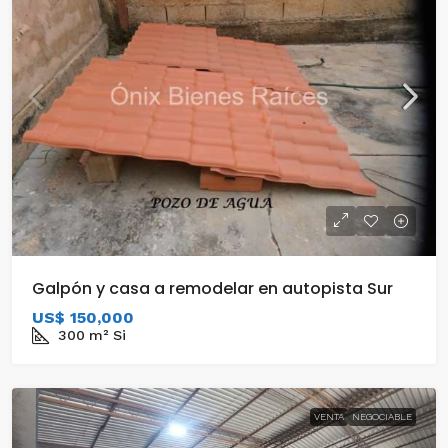
Galpón y casa a remodelar en autopista Sur
US$ 150,000
300
m²
Si
VENTA
NEGOCIABLE