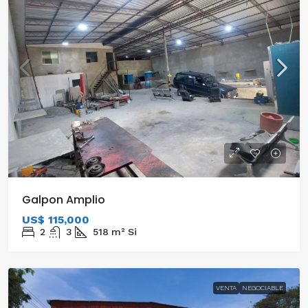
Galpon Amplio
US$ 115,000
2
3
518
m²
Si
VENTA
NEGOCIABLE