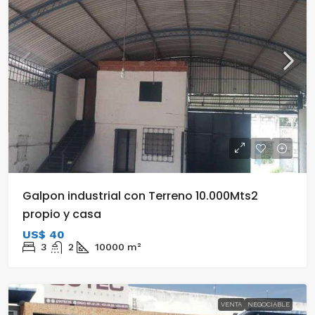
Galpon industrial con Terreno 10.000Mts2
propio y casa
US$ 40
3
2
10000
m²
VENTA
NEGOCIABLE