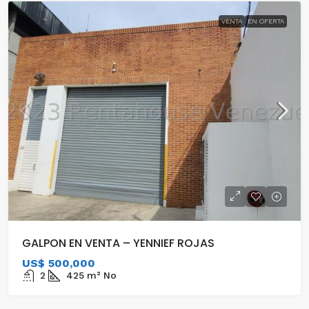
VENTA
EN OFERTA
GALPON EN VENTA – YENNIEF ROJAS
US$ 500,000
2
425
m²
No