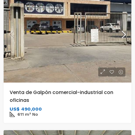
Venta de Galpón comercial-industrial con
oficinas
US$ 490,000
611
m²
No