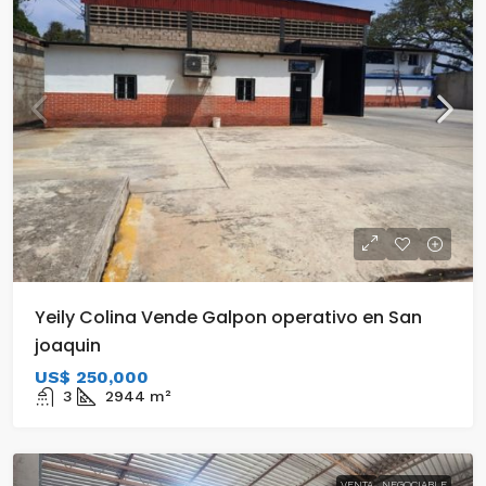
Yeily Colina Vende Galpon operativo en San
joaquin
US$ 250,000
3
2944
m²
VENTA
NEGOCIABLE