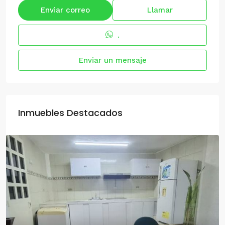
Enviar correo
Llamar
.
Enviar un mensaje
Inmuebles Destacados