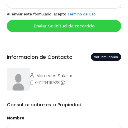
Al enviar este formulario, acepto
Termino de Uso
Enviar Solicitud de recorrido
Informacion de Contacto
Ver Inmuebles
Mercedes Salazar
04123416928
.
Consultar sobre esta Propiedad
Nombre