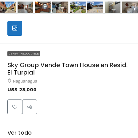
VENTA
NEGOCIABLE
Sky Group Vende Town House en Resid.
El Turpial
Naguanagua
US$ 28,000
Ver todo