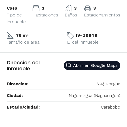
Casa
3
3
3
Tipo de
Habitaciones
Baños
Estacionamientos
Inmueble
76 m²
IV- 29848
Tamaño de área
ID del Inmueble
Dirección del
Abrir en Google Maps
Inmueble
Direccion:
Naguanagua
Ciudad:
Naguanagua (Naguanagua)
Estado/ciudad:
Carabobo