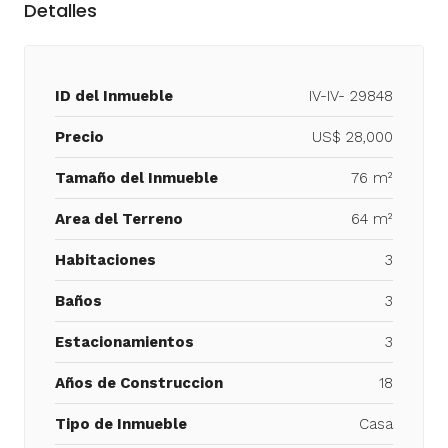
Detalles
ID del Inmueble
IV-IV- 29848
Precio
US$ 28,000
Tamaño del Inmueble
76 m²
Area del Terreno
64 m²
Habitaciones
3
Baños
3
Estacionamientos
3
Años de Construccion
18
Tipo de Inmueble
Casa