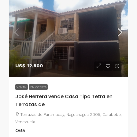
US$ 12,800
VENTA
EN OFERTA
José Herrera vende Casa Tipo Tetra en
Terrazas de
Terrazas de Paramacay, Naguanagua 2005, Carabobo,
Venezuela
CASA