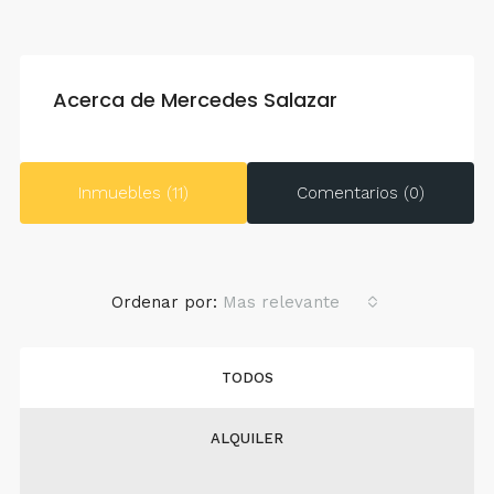
Acerca de Mercedes Salazar
Inmuebles (11)
Comentarios (0)
Ordenar por:
Mas relevante
TODOS
ALQUILER