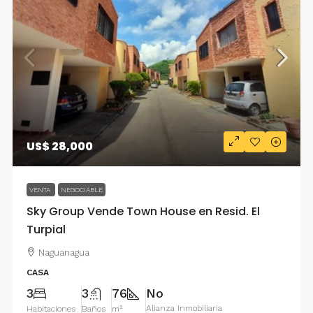
US$ 28,000
VENTA
NEGOCIABLE
Sky Group Vende Town House en Resid. El
Turpial
Naguanagua
CASA
3
3
76
No
Alianza Inmobiliaria
Habitaciones
Baños
m²