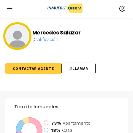
Mercedes Salazar
0
calificación
CONTACTAR AGENTE
LLAMAR
Tipo de Inmuebles
73%
Apartamento
18%
Casa