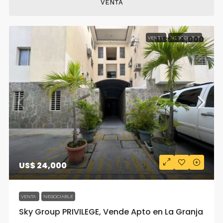
VENTA
US$ 24,000
VENTA
NEGOCIABLE
US$ 24,000
VENTA
NEGOCIABLE
Sky Group PRIVILEGE, Vende Apto en La Granja