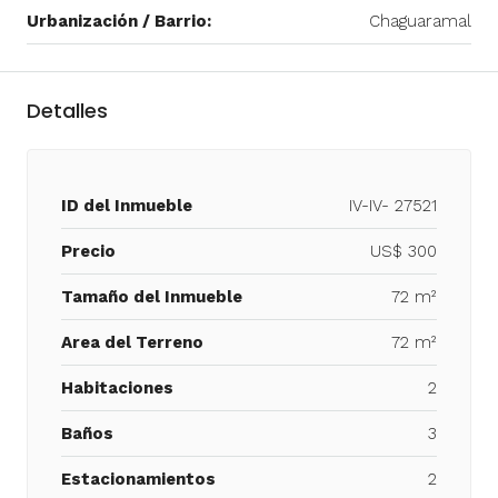
Urbanización / Barrio:
Chaguaramal
Detalles
ID del Inmueble
IV-IV- 27521
Precio
US$ 300
Tamaño del Inmueble
72 m²
Area del Terreno
72 m²
Habitaciones
2
Baños
3
Estacionamientos
2