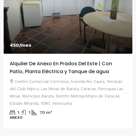
450/mes
Alquiler De Anexo En Prados Del Este | Con
Patio, Planta Eléctrica y Tanque de agua
Centro Comercial Concresa, Avenida Río Caura, Terrazas
del Club Hípico, Las Minas de Baruta, Caracas, Parroquia Las
Minas, Municipio Baruta, Distrito Metropolitano de Caracas,
Estado Miranda, 1080, Venezuela
1
1
70
m²
ANEXO