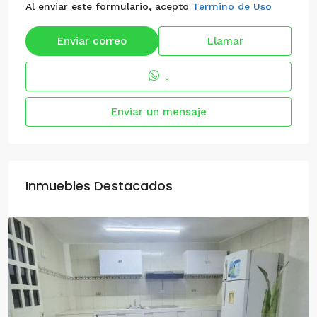
Al enviar este formulario, acepto
Termino de Uso
Enviar correo
Llamar
.
Enviar un mensaje
Inmuebles Destacados