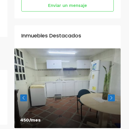
Enviar un mensaje
Inmuebles Destacados
450/mes