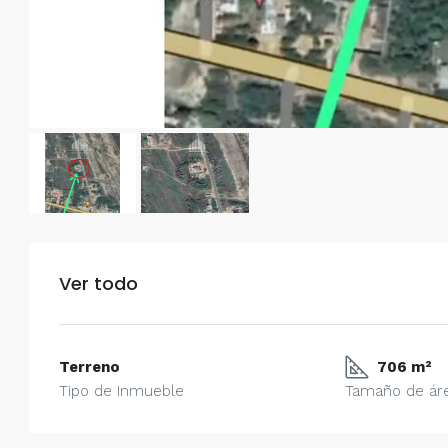
Ver todo
Terreno
706 m²
Tipo de Inmueble
Tamaño de ár
$750/mes