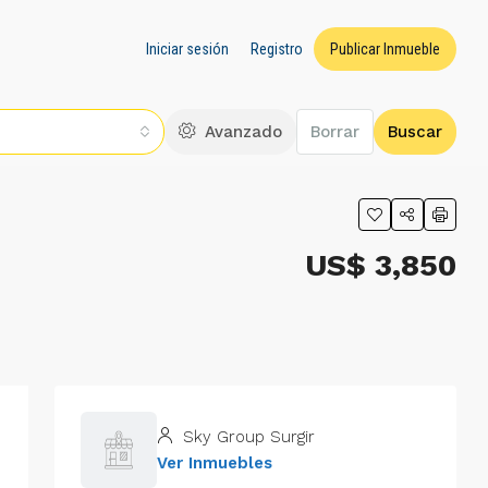
Iniciar sesión
Registro
Publicar Inmueble
Avanzado
Borrar
Buscar
US$ 3,850
Sky Group Surgir
Ver Inmuebles