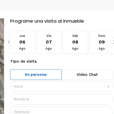
Programe una visita al inmueble
Jue
Vie
Sáb
Dom
06
07
08
09
Ago
Ago
Ago
Ago
Tipo de visita
En persona
Video Chat
Hora