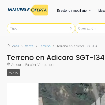
Directorio inmobiliario
Map
Tipo
Operación
casa
Venta
Terreno
Terreno en Adicora SGT-134
Terreno en Adicora SGT-134
Adicora, Falcón, Venezuela
VENTA