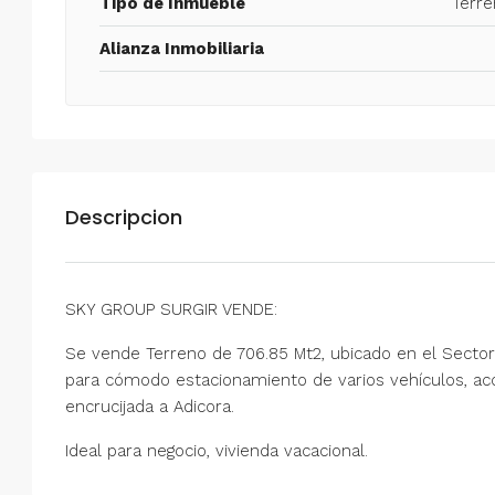
Tipo de Inmueble
Terre
Alianza Inmobiliaria
Descripcion
SKY GROUP SURGIR VENDE:
Se vende Terreno de 706.85 Mt2, ubicado en el Sector 
para cómodo estacionamiento de varios vehículos, acce
encrucijada a Adicora.
Ideal para negocio, vivienda vacacional.