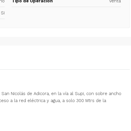
no
Tipo de Operación
Venta
Si
San Nicolás de Adicora, en la vía al Supi, con sobre ancho
so a la red eléctrica y agua, a solo 300 Mtrs de la