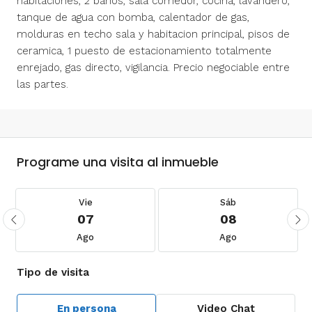
habitaciones, 2 baños, sala comedor, cocina, lavandero,
tanque de agua con bomba, calentador de gas,
molduras en techo sala y habitacion principal, pisos de
ceramica, 1 puesto de estacionamiento totalmente
enrejado, gas directo, vigilancia. Precio negociable entre
las partes.
Programe una visita al inmueble
Vie
Sáb
07
08
Ago
Ago
Tipo de visita
En persona
Video Chat