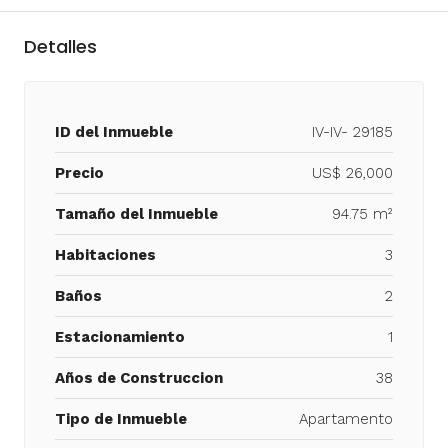
Detalles
ID del Inmueble
IV-IV- 29185
Precio
US$ 26,000
Tamaño del Inmueble
94.75 m²
Habitaciones
3
Baños
2
Estacionamiento
1
Años de Construccion
38
Tipo de Inmueble
Apartamento