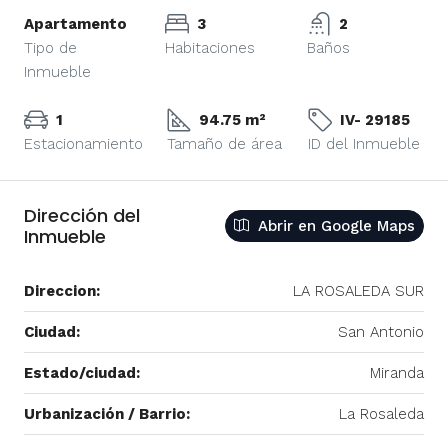
Apartamento
3
2
Tipo de
Habitaciones
Baños
Inmueble
1
94.75 m²
IV- 29185
Estacionamiento
Tamaño de área
ID del Inmueble
Dirección del
Abrir en Google Maps
Inmueble
Direccion:
LA ROSALEDA SUR
Ciudad:
San Antonio
Estado/ciudad:
Miranda
Urbanización / Barrio:
La Rosaleda