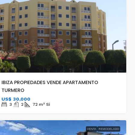
IBIZA PROPIEDADES VENDE APARTAMENTO
TURMERO
US$ 30,000
3
2
72
m²
Si
VENTA
REMODELADO