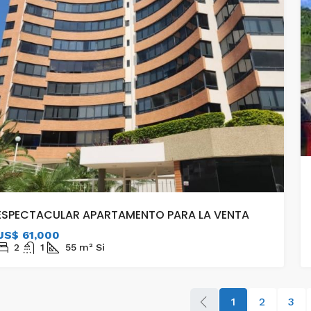
ESPECTACULAR APARTAMENTO PARA LA VENTA
US$ 61,000
2
1
55
m²
Si
1
2
3