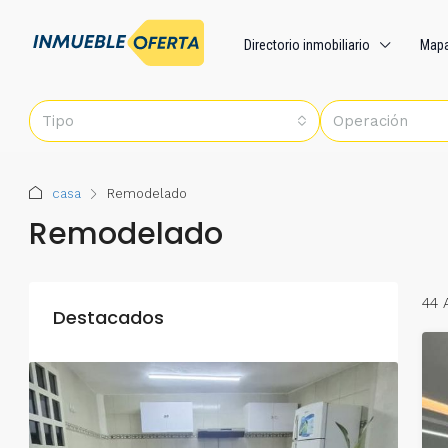
Directorio inmobiliario
Map
Tipo
Operación
casa
Remodelado
Remodelado
44 
Destacados