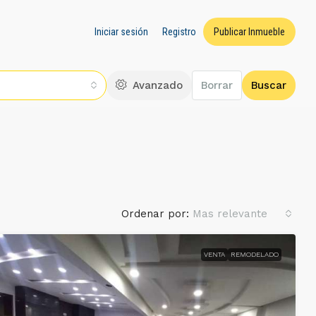
Iniciar sesión
Registro
Publicar Inmueble
Avanzado
Borrar
Buscar
Ordenar por:
Mas relevante
VENTA
REMODELADO