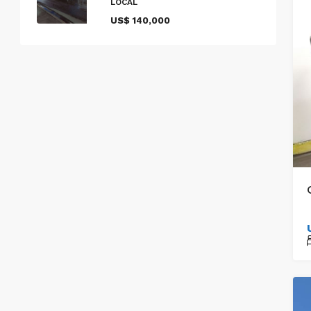
LOCAL
US$ 140,000