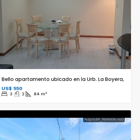
ANEXO
Bello apartamento ubicado en la Urb. La Boyera,
US$ 550
3
2
84
m²
ALQUILER
REMODELADO