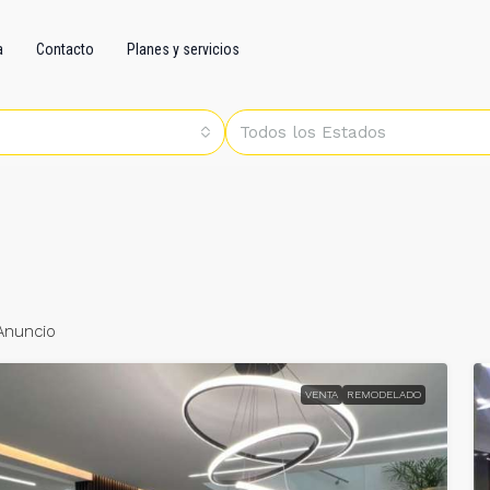
a
Contacto
Planes y servicios
Todos los Estados
Anuncio
VENTA
REMODELADO