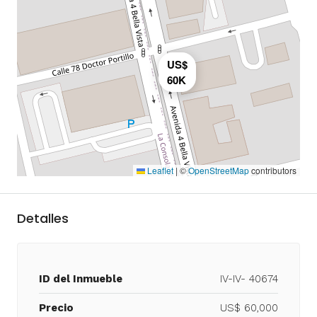
US$
60K
Leaflet
|
©
OpenStreetMap
contributors
Detalles
ID del Inmueble
IV-IV- 40674
Precio
US$ 60,000