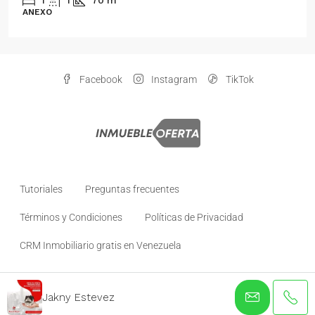
1
1
70
m²
ANEXO
Facebook
Instagram
TikTok
Tutoriales
Preguntas frecuentes
Términos y Condiciones
Políticas de Privacidad
CRM Inmobiliario gratis en Venezuela
© inmuebleoferta- todos los derechos reservados
Jakny Estevez