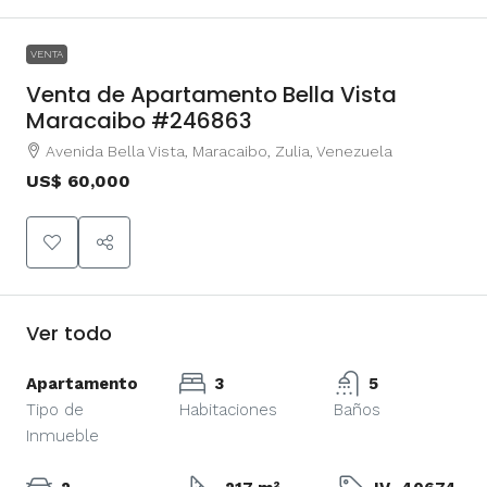
VENTA
Venta de Apartamento Bella Vista
Maracaibo #246863
Avenida Bella Vista, Maracaibo, Zulia, Venezuela
US$ 60,000
Ver todo
Apartamento
3
5
Tipo de
Habitaciones
Baños
Inmueble