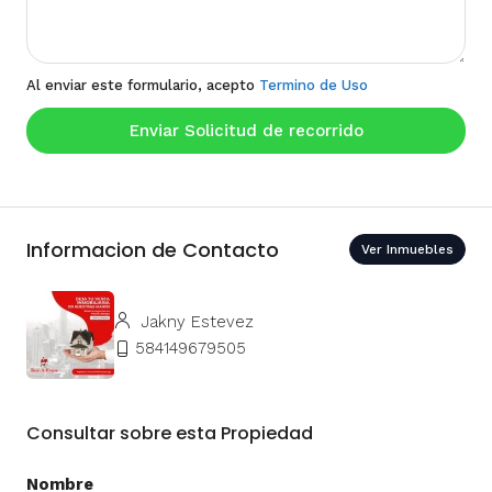
Al enviar este formulario, acepto
Termino de Uso
Enviar Solicitud de recorrido
Informacion de Contacto
Ver Inmuebles
Jakny Estevez
584149679505
Consultar sobre esta Propiedad
Nombre