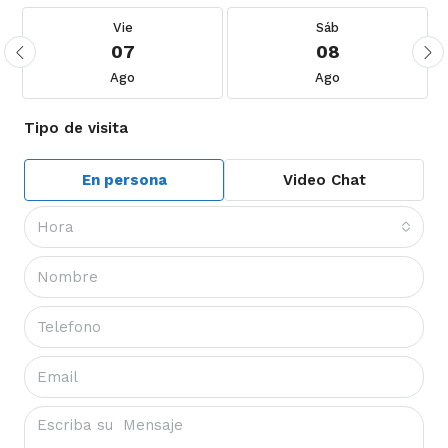
Vie
Sáb
07
08
Ago
Ago
Tipo de visita
En persona
Video Chat
Hora