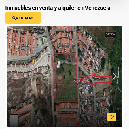
Inmuebles en venta y alquiler en Venezuela
VER MAS
VENTA