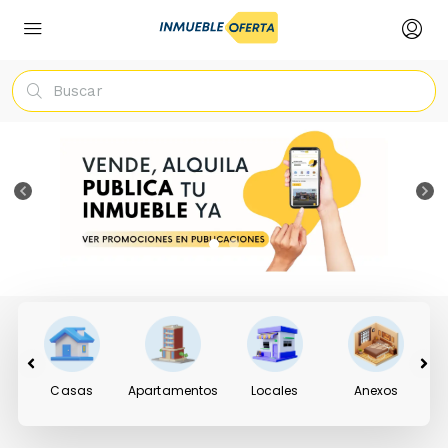
.
Casas
Apartamentos
Locales
Anexos