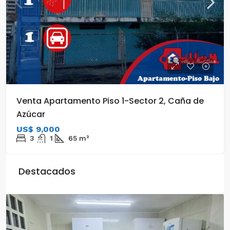
Venta Apartamento Piso 1-Sector 2, Caña de
Azúcar
US$ 9,000
3
1
65
m²
Destacados