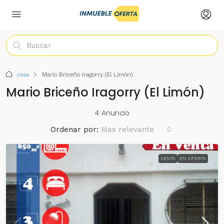
casa
Mario Briceño Iragorry (El Limón)
Mario Briceño Iragorry (El Limón)
4 Anuncio
Ordenar por:
Mas relevante
VENTA
EN OFERTA