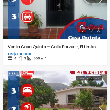
Venta Casa Quinta – Calle Porvenir, El Limón.
US$ 80,000
4
3
500
m²
VENTA
NEGOCIABLE