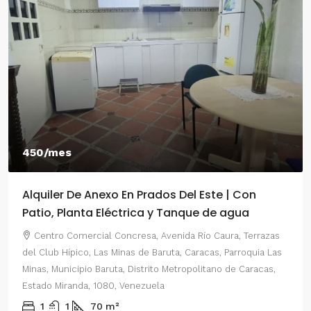
450/mes
Alquiler De Anexo En Prados Del Este | Con
Patio, Planta Eléctrica y Tanque de agua
Centro Comercial Concresa, Avenida Río Caura, Terrazas
del Club Hípico, Las Minas de Baruta, Caracas, Parroquia Las
Minas, Municipio Baruta, Distrito Metropolitano de Caracas,
Estado Miranda, 1080, Venezuela
1
1
70
m²