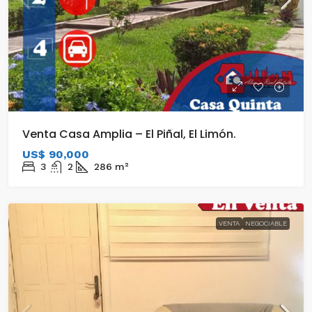
Venta Casa Amplia – El Piñal, El Limón.
US$ 90,000
3
2
286
m²
VENTA
NEGOCIABLE