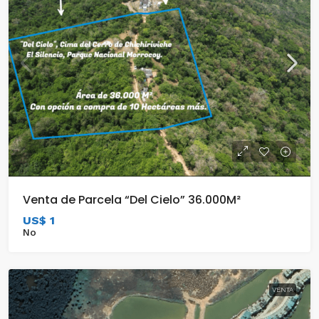
Venta de Parcela “Del Cielo” 36.000M²
US$ 1
No
VENTA