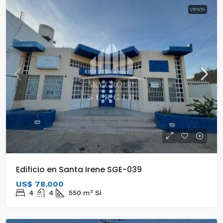
VENTA
Edificio en Santa Irene SGE-039
US$ 78,000
4
4
550
m²
Si