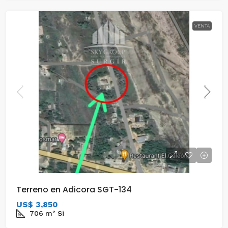
VENTA
Terreno en Adicora SGT-134
US$ 3,850
706
m²
Si