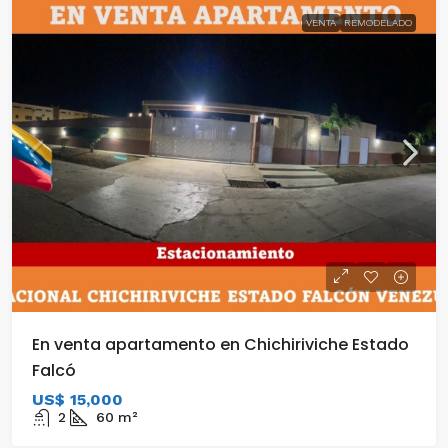
VENTA
REMODELADO
En venta apartamento en Chichiriviche Estado
Falcó
US$ 15,000
2
60
m²