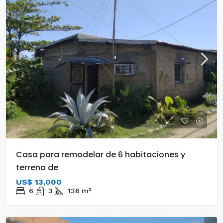
Casa para remodelar de 6 habitaciones y
terreno de
US$ 13,000
6
3
136
m²