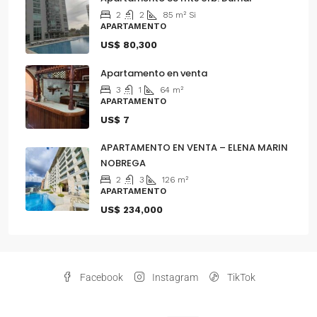
2
2
85
m²
Si
APARTAMENTO
US$ 80,300
Apartamento en venta
3
1
64
m²
APARTAMENTO
US$ 7
APARTAMENTO EN VENTA – ELENA MARIN
NOBREGA
2
3
126
m²
APARTAMENTO
US$ 234,000
Facebook
Instagram
TikTok