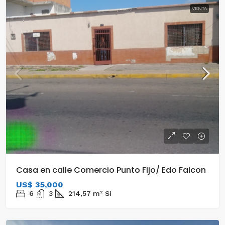
VENTA
Casa en calle Comercio Punto Fijo/ Edo Falcon
US$ 35,000
6
3
214,57
m²
Si