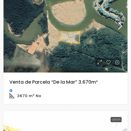
Venta de Parcela “De la Mar” 3.670m²
0
3670
m²
No
VENTA