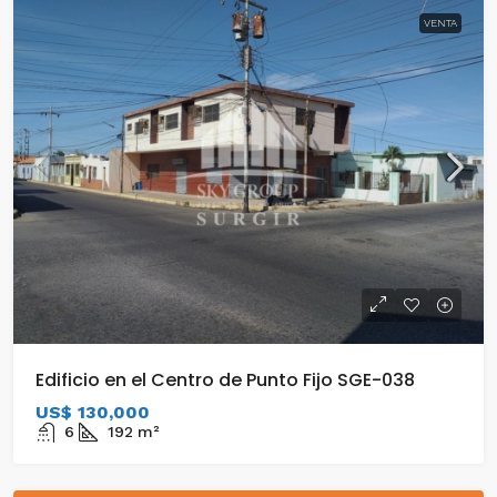
VENTA
Edificio en el Centro de Punto Fijo SGE-038
US$ 130,000
6
192
m²