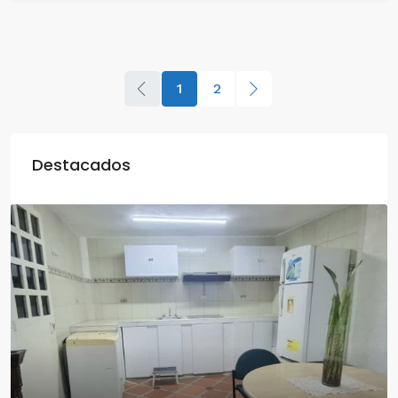
1
2
Destacados