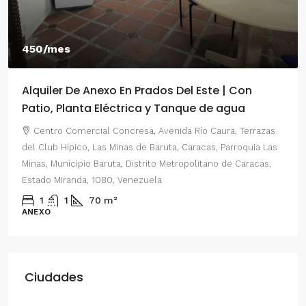
450/mes
Alquiler De Anexo En Prados Del Este | Con
Patio, Planta Eléctrica y Tanque de agua
Centro Comercial Concresa, Avenida Río Caura, Terrazas
del Club Hípico, Las Minas de Baruta, Caracas, Parroquia Las
Minas, Municipio Baruta, Distrito Metropolitano de Caracas,
Estado Miranda, 1080, Venezuela
1
1
70
m²
ANEXO
Ciudades